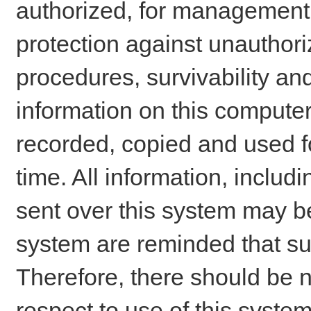
authorized, for management o
protection against unauthori
procedures, survivability an
information on this comput
recorded, copied and used f
time. All information, includ
sent over this system may be
system are reminded that su
Therefore, there should be n
respect to use of this system