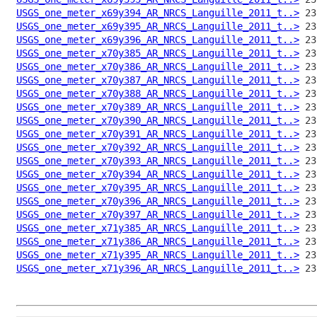
USGS_one_meter_x69y394_AR_NRCS_Languille_2011_t..>
USGS_one_meter_x69y395_AR_NRCS_Languille_2011_t..>
USGS_one_meter_x69y396_AR_NRCS_Languille_2011_t..>
USGS_one_meter_x70y385_AR_NRCS_Languille_2011_t..>
USGS_one_meter_x70y386_AR_NRCS_Languille_2011_t..>
USGS_one_meter_x70y387_AR_NRCS_Languille_2011_t..>
USGS_one_meter_x70y388_AR_NRCS_Languille_2011_t..>
USGS_one_meter_x70y389_AR_NRCS_Languille_2011_t..>
USGS_one_meter_x70y390_AR_NRCS_Languille_2011_t..>
USGS_one_meter_x70y391_AR_NRCS_Languille_2011_t..>
USGS_one_meter_x70y392_AR_NRCS_Languille_2011_t..>
USGS_one_meter_x70y393_AR_NRCS_Languille_2011_t..>
USGS_one_meter_x70y394_AR_NRCS_Languille_2011_t..>
USGS_one_meter_x70y395_AR_NRCS_Languille_2011_t..>
USGS_one_meter_x70y396_AR_NRCS_Languille_2011_t..>
USGS_one_meter_x70y397_AR_NRCS_Languille_2011_t..>
USGS_one_meter_x71y385_AR_NRCS_Languille_2011_t..>
USGS_one_meter_x71y386_AR_NRCS_Languille_2011_t..>
USGS_one_meter_x71y395_AR_NRCS_Languille_2011_t..>
USGS_one_meter_x71y396_AR_NRCS_Languille_2011_t..>