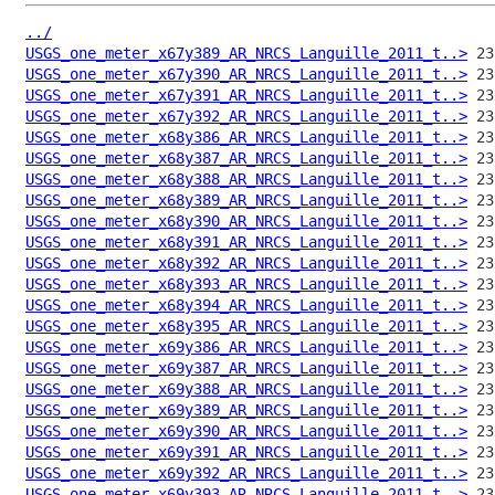
../
USGS_one_meter_x67y389_AR_NRCS_Languille_2011_t..>
USGS_one_meter_x67y390_AR_NRCS_Languille_2011_t..>
USGS_one_meter_x67y391_AR_NRCS_Languille_2011_t..>
USGS_one_meter_x67y392_AR_NRCS_Languille_2011_t..>
USGS_one_meter_x68y386_AR_NRCS_Languille_2011_t..>
USGS_one_meter_x68y387_AR_NRCS_Languille_2011_t..>
USGS_one_meter_x68y388_AR_NRCS_Languille_2011_t..>
USGS_one_meter_x68y389_AR_NRCS_Languille_2011_t..>
USGS_one_meter_x68y390_AR_NRCS_Languille_2011_t..>
USGS_one_meter_x68y391_AR_NRCS_Languille_2011_t..>
USGS_one_meter_x68y392_AR_NRCS_Languille_2011_t..>
USGS_one_meter_x68y393_AR_NRCS_Languille_2011_t..>
USGS_one_meter_x68y394_AR_NRCS_Languille_2011_t..>
USGS_one_meter_x68y395_AR_NRCS_Languille_2011_t..>
USGS_one_meter_x69y386_AR_NRCS_Languille_2011_t..>
USGS_one_meter_x69y387_AR_NRCS_Languille_2011_t..>
USGS_one_meter_x69y388_AR_NRCS_Languille_2011_t..>
USGS_one_meter_x69y389_AR_NRCS_Languille_2011_t..>
USGS_one_meter_x69y390_AR_NRCS_Languille_2011_t..>
USGS_one_meter_x69y391_AR_NRCS_Languille_2011_t..>
USGS_one_meter_x69y392_AR_NRCS_Languille_2011_t..>
USGS_one_meter_x69y393_AR_NRCS_Languille_2011_t..>