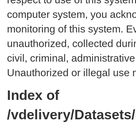
computer system, you ackno
monitoring of this system. E
unauthorized, collected dur
civil, criminal, administrativ
Unauthorized or illegal use 
Index of
/vdelivery/Dataset