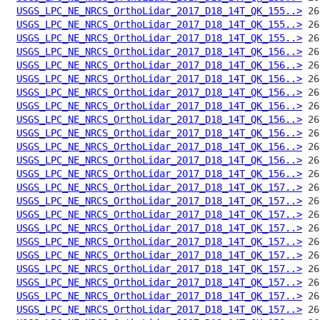
USGS_LPC_NE_NRCS_OrthoLidar_2017_D18_14T_QK_155..>
USGS_LPC_NE_NRCS_OrthoLidar_2017_D18_14T_QK_155..>
USGS_LPC_NE_NRCS_OrthoLidar_2017_D18_14T_QK_155..>
USGS_LPC_NE_NRCS_OrthoLidar_2017_D18_14T_QK_156..>
USGS_LPC_NE_NRCS_OrthoLidar_2017_D18_14T_QK_156..>
USGS_LPC_NE_NRCS_OrthoLidar_2017_D18_14T_QK_156..>
USGS_LPC_NE_NRCS_OrthoLidar_2017_D18_14T_QK_156..>
USGS_LPC_NE_NRCS_OrthoLidar_2017_D18_14T_QK_156..>
USGS_LPC_NE_NRCS_OrthoLidar_2017_D18_14T_QK_156..>
USGS_LPC_NE_NRCS_OrthoLidar_2017_D18_14T_QK_156..>
USGS_LPC_NE_NRCS_OrthoLidar_2017_D18_14T_QK_156..>
USGS_LPC_NE_NRCS_OrthoLidar_2017_D18_14T_QK_156..>
USGS_LPC_NE_NRCS_OrthoLidar_2017_D18_14T_QK_156..>
USGS_LPC_NE_NRCS_OrthoLidar_2017_D18_14T_QK_157..>
USGS_LPC_NE_NRCS_OrthoLidar_2017_D18_14T_QK_157..>
USGS_LPC_NE_NRCS_OrthoLidar_2017_D18_14T_QK_157..>
USGS_LPC_NE_NRCS_OrthoLidar_2017_D18_14T_QK_157..>
USGS_LPC_NE_NRCS_OrthoLidar_2017_D18_14T_QK_157..>
USGS_LPC_NE_NRCS_OrthoLidar_2017_D18_14T_QK_157..>
USGS_LPC_NE_NRCS_OrthoLidar_2017_D18_14T_QK_157..>
USGS_LPC_NE_NRCS_OrthoLidar_2017_D18_14T_QK_157..>
USGS_LPC_NE_NRCS_OrthoLidar_2017_D18_14T_QK_157..>
USGS_LPC_NE_NRCS_OrthoLidar_2017_D18_14T_QK_157..>