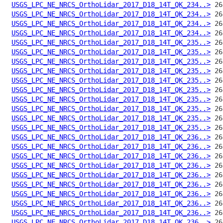
USGS_LPC_NE_NRCS_OrthoLidar_2017_D18_14T_QK_234..>
USGS_LPC_NE_NRCS_OrthoLidar_2017_D18_14T_QK_234..>
USGS_LPC_NE_NRCS_OrthoLidar_2017_D18_14T_QK_234..>
USGS_LPC_NE_NRCS_OrthoLidar_2017_D18_14T_QK_234..>
USGS_LPC_NE_NRCS_OrthoLidar_2017_D18_14T_QK_235..>
USGS_LPC_NE_NRCS_OrthoLidar_2017_D18_14T_QK_235..>
USGS_LPC_NE_NRCS_OrthoLidar_2017_D18_14T_QK_235..>
USGS_LPC_NE_NRCS_OrthoLidar_2017_D18_14T_QK_235..>
USGS_LPC_NE_NRCS_OrthoLidar_2017_D18_14T_QK_235..>
USGS_LPC_NE_NRCS_OrthoLidar_2017_D18_14T_QK_235..>
USGS_LPC_NE_NRCS_OrthoLidar_2017_D18_14T_QK_235..>
USGS_LPC_NE_NRCS_OrthoLidar_2017_D18_14T_QK_235..>
USGS_LPC_NE_NRCS_OrthoLidar_2017_D18_14T_QK_235..>
USGS_LPC_NE_NRCS_OrthoLidar_2017_D18_14T_QK_235..>
USGS_LPC_NE_NRCS_OrthoLidar_2017_D18_14T_QK_236..>
USGS_LPC_NE_NRCS_OrthoLidar_2017_D18_14T_QK_236..>
USGS_LPC_NE_NRCS_OrthoLidar_2017_D18_14T_QK_236..>
USGS_LPC_NE_NRCS_OrthoLidar_2017_D18_14T_QK_236..>
USGS_LPC_NE_NRCS_OrthoLidar_2017_D18_14T_QK_236..>
USGS_LPC_NE_NRCS_OrthoLidar_2017_D18_14T_QK_236..>
USGS_LPC_NE_NRCS_OrthoLidar_2017_D18_14T_QK_236..>
USGS_LPC_NE_NRCS_OrthoLidar_2017_D18_14T_QK_236..>
USGS_LPC_NE_NRCS_OrthoLidar_2017_D18_14T_QK_236..>
USGS_LPC_NE_NRCS_OrthoLidar_2017_D18_14T_QK_236..>