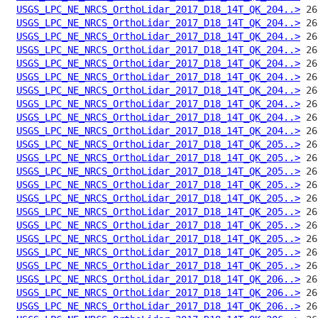
USGS_LPC_NE_NRCS_OrthoLidar_2017_D18_14T_QK_204..>
USGS_LPC_NE_NRCS_OrthoLidar_2017_D18_14T_QK_204..>
USGS_LPC_NE_NRCS_OrthoLidar_2017_D18_14T_QK_204..>
USGS_LPC_NE_NRCS_OrthoLidar_2017_D18_14T_QK_204..>
USGS_LPC_NE_NRCS_OrthoLidar_2017_D18_14T_QK_204..>
USGS_LPC_NE_NRCS_OrthoLidar_2017_D18_14T_QK_204..>
USGS_LPC_NE_NRCS_OrthoLidar_2017_D18_14T_QK_204..>
USGS_LPC_NE_NRCS_OrthoLidar_2017_D18_14T_QK_204..>
USGS_LPC_NE_NRCS_OrthoLidar_2017_D18_14T_QK_204..>
USGS_LPC_NE_NRCS_OrthoLidar_2017_D18_14T_QK_204..>
USGS_LPC_NE_NRCS_OrthoLidar_2017_D18_14T_QK_205..>
USGS_LPC_NE_NRCS_OrthoLidar_2017_D18_14T_QK_205..>
USGS_LPC_NE_NRCS_OrthoLidar_2017_D18_14T_QK_205..>
USGS_LPC_NE_NRCS_OrthoLidar_2017_D18_14T_QK_205..>
USGS_LPC_NE_NRCS_OrthoLidar_2017_D18_14T_QK_205..>
USGS_LPC_NE_NRCS_OrthoLidar_2017_D18_14T_QK_205..>
USGS_LPC_NE_NRCS_OrthoLidar_2017_D18_14T_QK_205..>
USGS_LPC_NE_NRCS_OrthoLidar_2017_D18_14T_QK_205..>
USGS_LPC_NE_NRCS_OrthoLidar_2017_D18_14T_QK_205..>
USGS_LPC_NE_NRCS_OrthoLidar_2017_D18_14T_QK_205..>
USGS_LPC_NE_NRCS_OrthoLidar_2017_D18_14T_QK_206..>
USGS_LPC_NE_NRCS_OrthoLidar_2017_D18_14T_QK_206..>
USGS_LPC_NE_NRCS_OrthoLidar_2017_D18_14T_QK_206..>