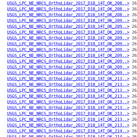
USGS_LPC_NE_NRCS_OrthoLidar_2017_D18_14T_QK_208..>
USGS_LPC_NE_NRCS_OrthoLidar_2017_D18_14T_QK_208..>
USGS_LPC_NE_NRCS_OrthoLidar_2017_D18_14T_QK_208..>
USGS_LPC_NE_NRCS_OrthoLidar_2017_D18_14T_QK_209..>
USGS_LPC_NE_NRCS_OrthoLidar_2017_D18_14T_QK_209..>
USGS_LPC_NE_NRCS_OrthoLidar_2017_D18_14T_QK_209..>
USGS_LPC_NE_NRCS_OrthoLidar_2017_D18_14T_QK_209..>
USGS_LPC_NE_NRCS_OrthoLidar_2017_D18_14T_QK_209..>
USGS_LPC_NE_NRCS_OrthoLidar_2017_D18_14T_QK_209..>
USGS_LPC_NE_NRCS_OrthoLidar_2017_D18_14T_QK_209..>
USGS_LPC_NE_NRCS_OrthoLidar_2017_D18_14T_QK_209..>
USGS_LPC_NE_NRCS_OrthoLidar_2017_D18_14T_QK_209..>
USGS_LPC_NE_NRCS_OrthoLidar_2017_D18_14T_QK_209..>
USGS_LPC_NE_NRCS_OrthoLidar_2017_D18_14T_QK_213..>
USGS_LPC_NE_NRCS_OrthoLidar_2017_D18_14T_QK_213..>
USGS_LPC_NE_NRCS_OrthoLidar_2017_D18_14T_QK_213..>
USGS_LPC_NE_NRCS_OrthoLidar_2017_D18_14T_QK_213..>
USGS_LPC_NE_NRCS_OrthoLidar_2017_D18_14T_QK_213..>
USGS_LPC_NE_NRCS_OrthoLidar_2017_D18_14T_QK_213..>
USGS_LPC_NE_NRCS_OrthoLidar_2017_D18_14T_QK_213..>
USGS_LPC_NE_NRCS_OrthoLidar_2017_D18_14T_QK_213..>
USGS_LPC_NE_NRCS_OrthoLidar_2017_D18_14T_QK_213..>
USGS_LPC_NE_NRCS_OrthoLidar_2017_D18_14T_QK_214..>
USGS_LPC_NE_NRCS_OrthoLidar_2017_D18_14T_QK_214..>