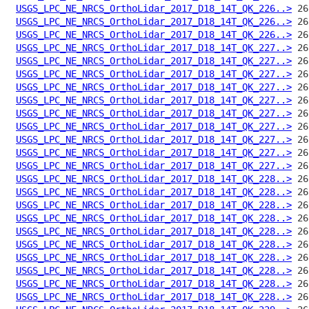
USGS_LPC_NE_NRCS_OrthoLidar_2017_D18_14T_QK_226..>
USGS_LPC_NE_NRCS_OrthoLidar_2017_D18_14T_QK_226..>
USGS_LPC_NE_NRCS_OrthoLidar_2017_D18_14T_QK_226..>
USGS_LPC_NE_NRCS_OrthoLidar_2017_D18_14T_QK_227..>
USGS_LPC_NE_NRCS_OrthoLidar_2017_D18_14T_QK_227..>
USGS_LPC_NE_NRCS_OrthoLidar_2017_D18_14T_QK_227..>
USGS_LPC_NE_NRCS_OrthoLidar_2017_D18_14T_QK_227..>
USGS_LPC_NE_NRCS_OrthoLidar_2017_D18_14T_QK_227..>
USGS_LPC_NE_NRCS_OrthoLidar_2017_D18_14T_QK_227..>
USGS_LPC_NE_NRCS_OrthoLidar_2017_D18_14T_QK_227..>
USGS_LPC_NE_NRCS_OrthoLidar_2017_D18_14T_QK_227..>
USGS_LPC_NE_NRCS_OrthoLidar_2017_D18_14T_QK_227..>
USGS_LPC_NE_NRCS_OrthoLidar_2017_D18_14T_QK_227..>
USGS_LPC_NE_NRCS_OrthoLidar_2017_D18_14T_QK_228..>
USGS_LPC_NE_NRCS_OrthoLidar_2017_D18_14T_QK_228..>
USGS_LPC_NE_NRCS_OrthoLidar_2017_D18_14T_QK_228..>
USGS_LPC_NE_NRCS_OrthoLidar_2017_D18_14T_QK_228..>
USGS_LPC_NE_NRCS_OrthoLidar_2017_D18_14T_QK_228..>
USGS_LPC_NE_NRCS_OrthoLidar_2017_D18_14T_QK_228..>
USGS_LPC_NE_NRCS_OrthoLidar_2017_D18_14T_QK_228..>
USGS_LPC_NE_NRCS_OrthoLidar_2017_D18_14T_QK_228..>
USGS_LPC_NE_NRCS_OrthoLidar_2017_D18_14T_QK_228..>
USGS_LPC_NE_NRCS_OrthoLidar_2017_D18_14T_QK_228..>