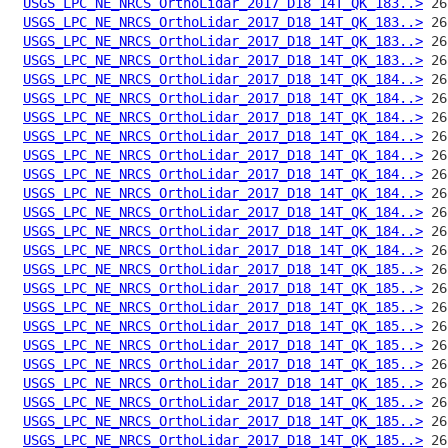
USGS_LPC_NE_NRCS_OrthoLidar_2017_D18_14T_QK_183..>
USGS_LPC_NE_NRCS_OrthoLidar_2017_D18_14T_QK_183..>
USGS_LPC_NE_NRCS_OrthoLidar_2017_D18_14T_QK_183..>
USGS_LPC_NE_NRCS_OrthoLidar_2017_D18_14T_QK_183..>
USGS_LPC_NE_NRCS_OrthoLidar_2017_D18_14T_QK_184..>
USGS_LPC_NE_NRCS_OrthoLidar_2017_D18_14T_QK_184..>
USGS_LPC_NE_NRCS_OrthoLidar_2017_D18_14T_QK_184..>
USGS_LPC_NE_NRCS_OrthoLidar_2017_D18_14T_QK_184..>
USGS_LPC_NE_NRCS_OrthoLidar_2017_D18_14T_QK_184..>
USGS_LPC_NE_NRCS_OrthoLidar_2017_D18_14T_QK_184..>
USGS_LPC_NE_NRCS_OrthoLidar_2017_D18_14T_QK_184..>
USGS_LPC_NE_NRCS_OrthoLidar_2017_D18_14T_QK_184..>
USGS_LPC_NE_NRCS_OrthoLidar_2017_D18_14T_QK_184..>
USGS_LPC_NE_NRCS_OrthoLidar_2017_D18_14T_QK_184..>
USGS_LPC_NE_NRCS_OrthoLidar_2017_D18_14T_QK_185..>
USGS_LPC_NE_NRCS_OrthoLidar_2017_D18_14T_QK_185..>
USGS_LPC_NE_NRCS_OrthoLidar_2017_D18_14T_QK_185..>
USGS_LPC_NE_NRCS_OrthoLidar_2017_D18_14T_QK_185..>
USGS_LPC_NE_NRCS_OrthoLidar_2017_D18_14T_QK_185..>
USGS_LPC_NE_NRCS_OrthoLidar_2017_D18_14T_QK_185..>
USGS_LPC_NE_NRCS_OrthoLidar_2017_D18_14T_QK_185..>
USGS_LPC_NE_NRCS_OrthoLidar_2017_D18_14T_QK_185..>
USGS_LPC_NE_NRCS_OrthoLidar_2017_D18_14T_QK_185..>
USGS_LPC_NE_NRCS_OrthoLidar_2017_D18_14T_QK_185..>