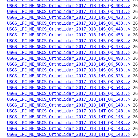
USGS_LPC_NE_NRCS_OrthoLidar_2017_D18_14S_QK_403..>
USGS_LPC_NE_NRCS_OrthoLidar_2017_D18_14S_QK_413..>
USGS_LPC_NE_NRCS_OrthoLidar_2017_D18_14S_QK_423..>
USGS_LPC_NE_NRCS_OrthoLidar_2017_D18_14S_QK_433..>
USGS_LPC_NE_NRCS_OrthoLidar_2017_D18_14S_QK_443..>
USGS_LPC_NE_NRCS_OrthoLidar_2017_D18_14S_QK_453..>
USGS_LPC_NE_NRCS_OrthoLidar_2017_D18_14S_QK_463..>
USGS_LPC_NE_NRCS_OrthoLidar_2017_D18_14S_QK_473..>
USGS_LPC_NE_NRCS_OrthoLidar_2017_D18_14S_QK_483..>
USGS_LPC_NE_NRCS_OrthoLidar_2017_D18_14S_QK_493..>
USGS_LPC_NE_NRCS_OrthoLidar_2017_D18_14S_QK_503..>
USGS_LPC_NE_NRCS_OrthoLidar_2017_D18_14S_QK_513..>
USGS_LPC_NE_NRCS_OrthoLidar_2017_D18_14S_QK_523..>
USGS_LPC_NE_NRCS_OrthoLidar_2017_D18_14S_QK_533..>
USGS_LPC_NE_NRCS_OrthoLidar_2017_D18_14S_QK_543..>
USGS_LPC_NE_NRCS_OrthoLidar_2017_D18_14S_QK_553..>
USGS_LPC_NE_NRCS_OrthoLidar_2017_D18_14T_QK_148..>
USGS_LPC_NE_NRCS_OrthoLidar_2017_D18_14T_QK_148..>
USGS_LPC_NE_NRCS_OrthoLidar_2017_D18_14T_QK_148..>
USGS_LPC_NE_NRCS_OrthoLidar_2017_D18_14T_QK_148..>
USGS_LPC_NE_NRCS_OrthoLidar_2017_D18_14T_QK_148..>
USGS_LPC_NE_NRCS_OrthoLidar_2017_D18_14T_QK_148..>
USGS_LPC_NE_NRCS_OrthoLidar_2017_D18_14T_QK_148..>