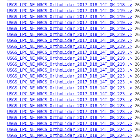
USGS_LPC_NE_NRCS_OrthoLidar_2017_D18_14T_QK_218..>
USGS_LPC_NE_NRCS_OrthoLidar_2017_D18_14T_QK_219..>
USGS_LPC_NE_NRCS_OrthoLidar_2017_D18_14T_QK_219..>
USGS_LPC_NE_NRCS_OrthoLidar_2017_D18_14T_QK_219..>
USGS_LPC_NE_NRCS_OrthoLidar_2017_D18_14T_QK_219..>
USGS_LPC_NE_NRCS_OrthoLidar_2017_D18_14T_QK_219..>
USGS_LPC_NE_NRCS_OrthoLidar_2017_D18_14T_QK_219..>
USGS_LPC_NE_NRCS_OrthoLidar_2017_D18_14T_QK_219..>
USGS_LPC_NE_NRCS_OrthoLidar_2017_D18_14T_QK_219..>
USGS_LPC_NE_NRCS_OrthoLidar_2017_D18_14T_QK_219..>
USGS_LPC_NE_NRCS_OrthoLidar_2017_D18_14T_QK_219..>
USGS_LPC_NE_NRCS_OrthoLidar_2017_D18_14T_QK_223..>
USGS_LPC_NE_NRCS_OrthoLidar_2017_D18_14T_QK_223..>
USGS_LPC_NE_NRCS_OrthoLidar_2017_D18_14T_QK_223..>
USGS_LPC_NE_NRCS_OrthoLidar_2017_D18_14T_QK_223..>
USGS_LPC_NE_NRCS_OrthoLidar_2017_D18_14T_QK_223..>
USGS_LPC_NE_NRCS_OrthoLidar_2017_D18_14T_QK_223..>
USGS_LPC_NE_NRCS_OrthoLidar_2017_D18_14T_QK_223..>
USGS_LPC_NE_NRCS_OrthoLidar_2017_D18_14T_QK_223..>
USGS_LPC_NE_NRCS_OrthoLidar_2017_D18_14T_QK_223..>
USGS_LPC_NE_NRCS_OrthoLidar_2017_D18_14T_QK_224..>
USGS_LPC_NE_NRCS_OrthoLidar_2017_D18_14T_QK_224..>
USGS_LPC_NE_NRCS_OrthoLidar_2017_D18_14T_QK_224..>