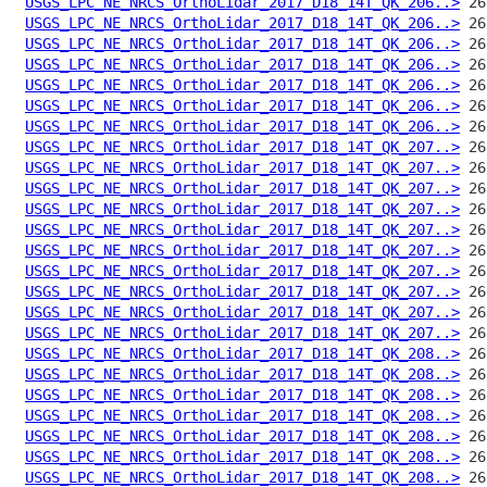
USGS_LPC_NE_NRCS_OrthoLidar_2017_D18_14T_QK_206..>
USGS_LPC_NE_NRCS_OrthoLidar_2017_D18_14T_QK_206..>
USGS_LPC_NE_NRCS_OrthoLidar_2017_D18_14T_QK_206..>
USGS_LPC_NE_NRCS_OrthoLidar_2017_D18_14T_QK_206..>
USGS_LPC_NE_NRCS_OrthoLidar_2017_D18_14T_QK_206..>
USGS_LPC_NE_NRCS_OrthoLidar_2017_D18_14T_QK_206..>
USGS_LPC_NE_NRCS_OrthoLidar_2017_D18_14T_QK_206..>
USGS_LPC_NE_NRCS_OrthoLidar_2017_D18_14T_QK_207..>
USGS_LPC_NE_NRCS_OrthoLidar_2017_D18_14T_QK_207..>
USGS_LPC_NE_NRCS_OrthoLidar_2017_D18_14T_QK_207..>
USGS_LPC_NE_NRCS_OrthoLidar_2017_D18_14T_QK_207..>
USGS_LPC_NE_NRCS_OrthoLidar_2017_D18_14T_QK_207..>
USGS_LPC_NE_NRCS_OrthoLidar_2017_D18_14T_QK_207..>
USGS_LPC_NE_NRCS_OrthoLidar_2017_D18_14T_QK_207..>
USGS_LPC_NE_NRCS_OrthoLidar_2017_D18_14T_QK_207..>
USGS_LPC_NE_NRCS_OrthoLidar_2017_D18_14T_QK_207..>
USGS_LPC_NE_NRCS_OrthoLidar_2017_D18_14T_QK_207..>
USGS_LPC_NE_NRCS_OrthoLidar_2017_D18_14T_QK_208..>
USGS_LPC_NE_NRCS_OrthoLidar_2017_D18_14T_QK_208..>
USGS_LPC_NE_NRCS_OrthoLidar_2017_D18_14T_QK_208..>
USGS_LPC_NE_NRCS_OrthoLidar_2017_D18_14T_QK_208..>
USGS_LPC_NE_NRCS_OrthoLidar_2017_D18_14T_QK_208..>
USGS_LPC_NE_NRCS_OrthoLidar_2017_D18_14T_QK_208..>
USGS_LPC_NE_NRCS_OrthoLidar_2017_D18_14T_QK_208..>