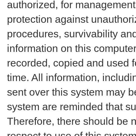
authorized, for management o
protection against unauthori
procedures, survivability an
information on this comput
recorded, copied and used f
time. All information, includ
sent over this system may be
system are reminded that su
Therefore, there should be n
respect to use of this system