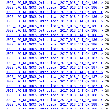
USGS_LPC_NE_NRCS_OrthoLidar_2017_D18_14T_QK_186..>
USGS_LPC_NE_NRCS_OrthoLidar_2017_D18_14T_QK_186..>
USGS_LPC_NE_NRCS_OrthoLidar_2017_D18_14T_QK_186..>
USGS_LPC_NE_NRCS_OrthoLidar_2017_D18_14T_QK_186..>
USGS_LPC_NE_NRCS_OrthoLidar_2017_D18_14T_QK_186..>
USGS_LPC_NE_NRCS_OrthoLidar_2017_D18_14T_QK_186..>
USGS_LPC_NE_NRCS_OrthoLidar_2017_D18_14T_QK_186..>
USGS_LPC_NE_NRCS_OrthoLidar_2017_D18_14T_QK_186..>
USGS_LPC_NE_NRCS_OrthoLidar_2017_D18_14T_QK_186..>
USGS_LPC_NE_NRCS_OrthoLidar_2017_D18_14T_QK_186..>
USGS_LPC_NE_NRCS_OrthoLidar_2017_D18_14T_QK_187..>
USGS_LPC_NE_NRCS_OrthoLidar_2017_D18_14T_QK_187..>
USGS_LPC_NE_NRCS_OrthoLidar_2017_D18_14T_QK_187..>
USGS_LPC_NE_NRCS_OrthoLidar_2017_D18_14T_QK_187..>
USGS_LPC_NE_NRCS_OrthoLidar_2017_D18_14T_QK_187..>
USGS_LPC_NE_NRCS_OrthoLidar_2017_D18_14T_QK_187..>
USGS_LPC_NE_NRCS_OrthoLidar_2017_D18_14T_QK_187..>
USGS_LPC_NE_NRCS_OrthoLidar_2017_D18_14T_QK_187..>
USGS_LPC_NE_NRCS_OrthoLidar_2017_D18_14T_QK_187..>
USGS_LPC_NE_NRCS_OrthoLidar_2017_D18_14T_QK_187..>
USGS_LPC_NE_NRCS_OrthoLidar_2017_D18_14T_QK_188..>
USGS_LPC_NE_NRCS_OrthoLidar_2017_D18_14T_QK_188..>
USGS_LPC_NE_NRCS_OrthoLidar_2017_D18_14T_QK_188..>
USGS_LPC_NE_NRCS_OrthoLidar_2017_D18_14T_QK_188..>