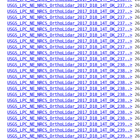
USGS_LPC_NE_NRCS_OrthoLidar_2017_D18_14T_QK_237..>
USGS_LPC_NE_NRCS_OrthoLidar_2017_D18_14T_QK_237..>
USGS_LPC_NE_NRCS_OrthoLidar_2017_D18_14T_QK_237..>
USGS_LPC_NE_NRCS_OrthoLidar_2017_D18_14T_QK_237..>
USGS_LPC_NE_NRCS_OrthoLidar_2017_D18_14T_QK_237..>
USGS_LPC_NE_NRCS_OrthoLidar_2017_D18_14T_QK_237..>
USGS_LPC_NE_NRCS_OrthoLidar_2017_D18_14T_QK_237..>
USGS_LPC_NE_NRCS_OrthoLidar_2017_D18_14T_QK_237..>
USGS_LPC_NE_NRCS_OrthoLidar_2017_D18_14T_QK_237..>
USGS_LPC_NE_NRCS_OrthoLidar_2017_D18_14T_QK_237..>
USGS_LPC_NE_NRCS_OrthoLidar_2017_D18_14T_QK_238..>
USGS_LPC_NE_NRCS_OrthoLidar_2017_D18_14T_QK_238..>
USGS_LPC_NE_NRCS_OrthoLidar_2017_D18_14T_QK_238..>
USGS_LPC_NE_NRCS_OrthoLidar_2017_D18_14T_QK_238..>
USGS_LPC_NE_NRCS_OrthoLidar_2017_D18_14T_QK_238..>
USGS_LPC_NE_NRCS_OrthoLidar_2017_D18_14T_QK_238..>
USGS_LPC_NE_NRCS_OrthoLidar_2017_D18_14T_QK_238..>
USGS_LPC_NE_NRCS_OrthoLidar_2017_D18_14T_QK_238..>
USGS_LPC_NE_NRCS_OrthoLidar_2017_D18_14T_QK_238..>
USGS_LPC_NE_NRCS_OrthoLidar_2017_D18_14T_QK_238..>
USGS_LPC_NE_NRCS_OrthoLidar_2017_D18_14T_QK_239..>
USGS_LPC_NE_NRCS_OrthoLidar_2017_D18_14T_QK_239..>
USGS_LPC_NE_NRCS_OrthoLidar_2017_D18_14T_QK_239..>