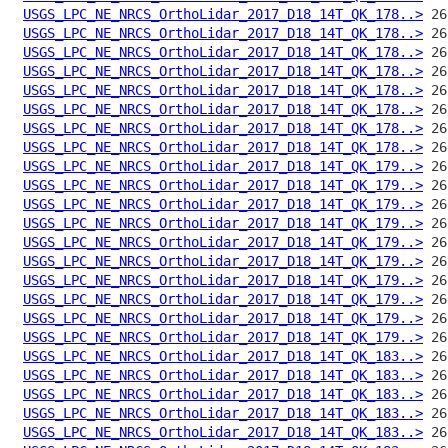
USGS_LPC_NE_NRCS_OrthoLidar_2017_D18_14T_QK_178..>
USGS_LPC_NE_NRCS_OrthoLidar_2017_D18_14T_QK_178..>
USGS_LPC_NE_NRCS_OrthoLidar_2017_D18_14T_QK_178..>
USGS_LPC_NE_NRCS_OrthoLidar_2017_D18_14T_QK_178..>
USGS_LPC_NE_NRCS_OrthoLidar_2017_D18_14T_QK_178..>
USGS_LPC_NE_NRCS_OrthoLidar_2017_D18_14T_QK_178..>
USGS_LPC_NE_NRCS_OrthoLidar_2017_D18_14T_QK_178..>
USGS_LPC_NE_NRCS_OrthoLidar_2017_D18_14T_QK_178..>
USGS_LPC_NE_NRCS_OrthoLidar_2017_D18_14T_QK_179..>
USGS_LPC_NE_NRCS_OrthoLidar_2017_D18_14T_QK_179..>
USGS_LPC_NE_NRCS_OrthoLidar_2017_D18_14T_QK_179..>
USGS_LPC_NE_NRCS_OrthoLidar_2017_D18_14T_QK_179..>
USGS_LPC_NE_NRCS_OrthoLidar_2017_D18_14T_QK_179..>
USGS_LPC_NE_NRCS_OrthoLidar_2017_D18_14T_QK_179..>
USGS_LPC_NE_NRCS_OrthoLidar_2017_D18_14T_QK_179..>
USGS_LPC_NE_NRCS_OrthoLidar_2017_D18_14T_QK_179..>
USGS_LPC_NE_NRCS_OrthoLidar_2017_D18_14T_QK_179..>
USGS_LPC_NE_NRCS_OrthoLidar_2017_D18_14T_QK_179..>
USGS_LPC_NE_NRCS_OrthoLidar_2017_D18_14T_QK_183..>
USGS_LPC_NE_NRCS_OrthoLidar_2017_D18_14T_QK_183..>
USGS_LPC_NE_NRCS_OrthoLidar_2017_D18_14T_QK_183..>
USGS_LPC_NE_NRCS_OrthoLidar_2017_D18_14T_QK_183..>
USGS_LPC_NE_NRCS_OrthoLidar_2017_D18_14T_QK_183..>