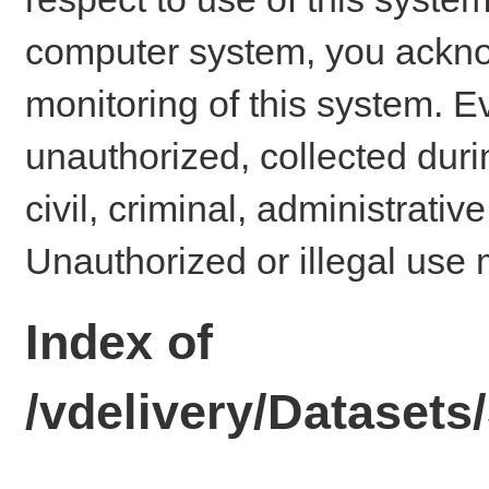
computer system, you ackno
monitoring of this system. E
unauthorized, collected dur
civil, criminal, administrativ
Unauthorized or illegal use 
Index of
/vdelivery/Datase