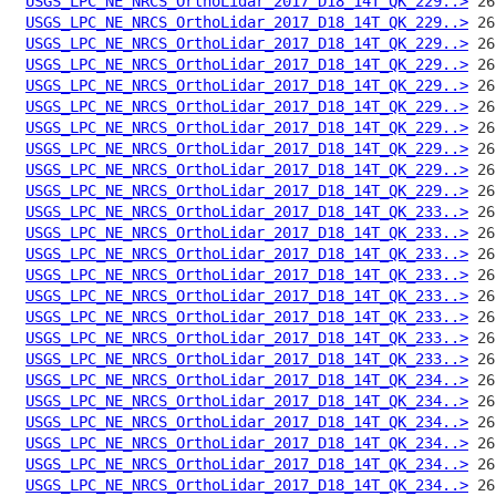
USGS_LPC_NE_NRCS_OrthoLidar_2017_D18_14T_QK_229..>
USGS_LPC_NE_NRCS_OrthoLidar_2017_D18_14T_QK_229..>
USGS_LPC_NE_NRCS_OrthoLidar_2017_D18_14T_QK_229..>
USGS_LPC_NE_NRCS_OrthoLidar_2017_D18_14T_QK_229..>
USGS_LPC_NE_NRCS_OrthoLidar_2017_D18_14T_QK_229..>
USGS_LPC_NE_NRCS_OrthoLidar_2017_D18_14T_QK_229..>
USGS_LPC_NE_NRCS_OrthoLidar_2017_D18_14T_QK_229..>
USGS_LPC_NE_NRCS_OrthoLidar_2017_D18_14T_QK_229..>
USGS_LPC_NE_NRCS_OrthoLidar_2017_D18_14T_QK_229..>
USGS_LPC_NE_NRCS_OrthoLidar_2017_D18_14T_QK_229..>
USGS_LPC_NE_NRCS_OrthoLidar_2017_D18_14T_QK_233..>
USGS_LPC_NE_NRCS_OrthoLidar_2017_D18_14T_QK_233..>
USGS_LPC_NE_NRCS_OrthoLidar_2017_D18_14T_QK_233..>
USGS_LPC_NE_NRCS_OrthoLidar_2017_D18_14T_QK_233..>
USGS_LPC_NE_NRCS_OrthoLidar_2017_D18_14T_QK_233..>
USGS_LPC_NE_NRCS_OrthoLidar_2017_D18_14T_QK_233..>
USGS_LPC_NE_NRCS_OrthoLidar_2017_D18_14T_QK_233..>
USGS_LPC_NE_NRCS_OrthoLidar_2017_D18_14T_QK_233..>
USGS_LPC_NE_NRCS_OrthoLidar_2017_D18_14T_QK_234..>
USGS_LPC_NE_NRCS_OrthoLidar_2017_D18_14T_QK_234..>
USGS_LPC_NE_NRCS_OrthoLidar_2017_D18_14T_QK_234..>
USGS_LPC_NE_NRCS_OrthoLidar_2017_D18_14T_QK_234..>
USGS_LPC_NE_NRCS_OrthoLidar_2017_D18_14T_QK_234..>
USGS_LPC_NE_NRCS_OrthoLidar_2017_D18_14T_QK_234..>