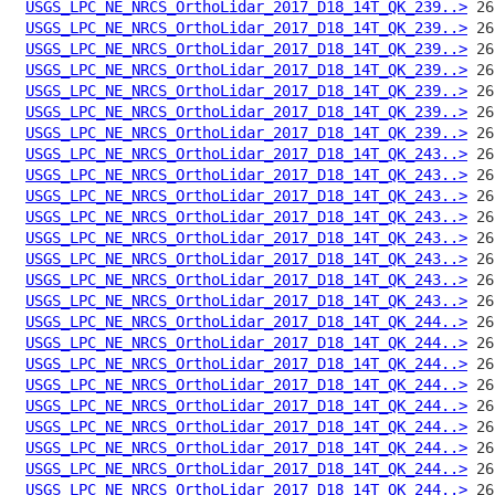
USGS_LPC_NE_NRCS_OrthoLidar_2017_D18_14T_QK_239..>
USGS_LPC_NE_NRCS_OrthoLidar_2017_D18_14T_QK_239..>
USGS_LPC_NE_NRCS_OrthoLidar_2017_D18_14T_QK_239..>
USGS_LPC_NE_NRCS_OrthoLidar_2017_D18_14T_QK_239..>
USGS_LPC_NE_NRCS_OrthoLidar_2017_D18_14T_QK_239..>
USGS_LPC_NE_NRCS_OrthoLidar_2017_D18_14T_QK_239..>
USGS_LPC_NE_NRCS_OrthoLidar_2017_D18_14T_QK_239..>
USGS_LPC_NE_NRCS_OrthoLidar_2017_D18_14T_QK_243..>
USGS_LPC_NE_NRCS_OrthoLidar_2017_D18_14T_QK_243..>
USGS_LPC_NE_NRCS_OrthoLidar_2017_D18_14T_QK_243..>
USGS_LPC_NE_NRCS_OrthoLidar_2017_D18_14T_QK_243..>
USGS_LPC_NE_NRCS_OrthoLidar_2017_D18_14T_QK_243..>
USGS_LPC_NE_NRCS_OrthoLidar_2017_D18_14T_QK_243..>
USGS_LPC_NE_NRCS_OrthoLidar_2017_D18_14T_QK_243..>
USGS_LPC_NE_NRCS_OrthoLidar_2017_D18_14T_QK_243..>
USGS_LPC_NE_NRCS_OrthoLidar_2017_D18_14T_QK_244..>
USGS_LPC_NE_NRCS_OrthoLidar_2017_D18_14T_QK_244..>
USGS_LPC_NE_NRCS_OrthoLidar_2017_D18_14T_QK_244..>
USGS_LPC_NE_NRCS_OrthoLidar_2017_D18_14T_QK_244..>
USGS_LPC_NE_NRCS_OrthoLidar_2017_D18_14T_QK_244..>
USGS_LPC_NE_NRCS_OrthoLidar_2017_D18_14T_QK_244..>
USGS_LPC_NE_NRCS_OrthoLidar_2017_D18_14T_QK_244..>
USGS_LPC_NE_NRCS_OrthoLidar_2017_D18_14T_QK_244..>
USGS_LPC_NE_NRCS_OrthoLidar_2017_D18_14T_QK_244..>