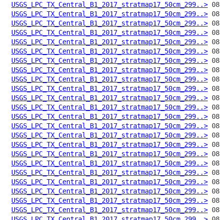
USGS_LPC_TX_Central_B1_2017_stratmap17_50cm_299..>
USGS_LPC_TX_Central_B1_2017_stratmap17_50cm_299..>
USGS_LPC_TX_Central_B1_2017_stratmap17_50cm_299..>
USGS_LPC_TX_Central_B1_2017_stratmap17_50cm_299..>
USGS_LPC_TX_Central_B1_2017_stratmap17_50cm_299..>
USGS_LPC_TX_Central_B1_2017_stratmap17_50cm_299..>
USGS_LPC_TX_Central_B1_2017_stratmap17_50cm_299..>
USGS_LPC_TX_Central_B1_2017_stratmap17_50cm_299..>
USGS_LPC_TX_Central_B1_2017_stratmap17_50cm_299..>
USGS_LPC_TX_Central_B1_2017_stratmap17_50cm_299..>
USGS_LPC_TX_Central_B1_2017_stratmap17_50cm_299..>
USGS_LPC_TX_Central_B1_2017_stratmap17_50cm_299..>
USGS_LPC_TX_Central_B1_2017_stratmap17_50cm_299..>
USGS_LPC_TX_Central_B1_2017_stratmap17_50cm_299..>
USGS_LPC_TX_Central_B1_2017_stratmap17_50cm_299..>
USGS_LPC_TX_Central_B1_2017_stratmap17_50cm_299..>
USGS_LPC_TX_Central_B1_2017_stratmap17_50cm_299..>
USGS_LPC_TX_Central_B1_2017_stratmap17_50cm_299..>
USGS_LPC_TX_Central_B1_2017_stratmap17_50cm_299..>
USGS_LPC_TX_Central_B1_2017_stratmap17_50cm_299..>
USGS_LPC_TX_Central_B1_2017_stratmap17_50cm_299..>
USGS_LPC_TX_Central_B1_2017_stratmap17_50cm_299..>
USGS_LPC_TX_Central_B1_2017_stratmap17_50cm_299..>
USGS_LPC_TX_Central_B1_2017_stratmap17_50cm_299..>