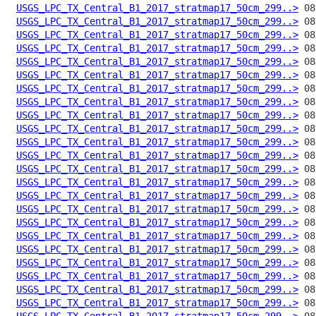
USGS_LPC_TX_Central_B1_2017_stratmap17_50cm_299..>
USGS_LPC_TX_Central_B1_2017_stratmap17_50cm_299..>
USGS_LPC_TX_Central_B1_2017_stratmap17_50cm_299..>
USGS_LPC_TX_Central_B1_2017_stratmap17_50cm_299..>
USGS_LPC_TX_Central_B1_2017_stratmap17_50cm_299..>
USGS_LPC_TX_Central_B1_2017_stratmap17_50cm_299..>
USGS_LPC_TX_Central_B1_2017_stratmap17_50cm_299..>
USGS_LPC_TX_Central_B1_2017_stratmap17_50cm_299..>
USGS_LPC_TX_Central_B1_2017_stratmap17_50cm_299..>
USGS_LPC_TX_Central_B1_2017_stratmap17_50cm_299..>
USGS_LPC_TX_Central_B1_2017_stratmap17_50cm_299..>
USGS_LPC_TX_Central_B1_2017_stratmap17_50cm_299..>
USGS_LPC_TX_Central_B1_2017_stratmap17_50cm_299..>
USGS_LPC_TX_Central_B1_2017_stratmap17_50cm_299..>
USGS_LPC_TX_Central_B1_2017_stratmap17_50cm_299..>
USGS_LPC_TX_Central_B1_2017_stratmap17_50cm_299..>
USGS_LPC_TX_Central_B1_2017_stratmap17_50cm_299..>
USGS_LPC_TX_Central_B1_2017_stratmap17_50cm_299..>
USGS_LPC_TX_Central_B1_2017_stratmap17_50cm_299..>
USGS_LPC_TX_Central_B1_2017_stratmap17_50cm_299..>
USGS_LPC_TX_Central_B1_2017_stratmap17_50cm_299..>
USGS_LPC_TX_Central_B1_2017_stratmap17_50cm_299..>
USGS_LPC_TX_Central_B1_2017_stratmap17_50cm_299..>
USGS_LPC_TX_Central_B1_2017_stratmap17_50cm_299..>