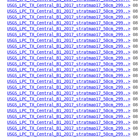
USGS_LPC_TX_Central_B1_2017_stratmap17_50cm_299..>
USGS_LPC_TX_Central_B1_2017_stratmap17_50cm_299..>
USGS_LPC_TX_Central_B1_2017_stratmap17_50cm_299..>
USGS_LPC_TX_Central_B1_2017_stratmap17_50cm_299..>
USGS_LPC_TX_Central_B1_2017_stratmap17_50cm_299..>
USGS_LPC_TX_Central_B1_2017_stratmap17_50cm_299..>
USGS_LPC_TX_Central_B1_2017_stratmap17_50cm_299..>
USGS_LPC_TX_Central_B1_2017_stratmap17_50cm_299..>
USGS_LPC_TX_Central_B1_2017_stratmap17_50cm_299..>
USGS_LPC_TX_Central_B1_2017_stratmap17_50cm_299..>
USGS_LPC_TX_Central_B1_2017_stratmap17_50cm_299..>
USGS_LPC_TX_Central_B1_2017_stratmap17_50cm_299..>
USGS_LPC_TX_Central_B1_2017_stratmap17_50cm_299..>
USGS_LPC_TX_Central_B1_2017_stratmap17_50cm_299..>
USGS_LPC_TX_Central_B1_2017_stratmap17_50cm_299..>
USGS_LPC_TX_Central_B1_2017_stratmap17_50cm_299..>
USGS_LPC_TX_Central_B1_2017_stratmap17_50cm_299..>
USGS_LPC_TX_Central_B1_2017_stratmap17_50cm_299..>
USGS_LPC_TX_Central_B1_2017_stratmap17_50cm_299..>
USGS_LPC_TX_Central_B1_2017_stratmap17_50cm_299..>
USGS_LPC_TX_Central_B1_2017_stratmap17_50cm_299..>
USGS_LPC_TX_Central_B1_2017_stratmap17_50cm_299..>
USGS_LPC_TX_Central_B1_2017_stratmap17_50cm_299..>