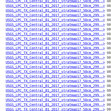
USGS_LPC_TX_Central_B1_2017_stratmap17_50cm_299..>
USGS_LPC_TX_Central_B1_2017_stratmap17_50cm_299..>
USGS_LPC_TX_Central_B1_2017_stratmap17_50cm_299..>
USGS_LPC_TX_Central_B1_2017_stratmap17_50cm_299..>
USGS_LPC_TX_Central_B1_2017_stratmap17_50cm_299..>
USGS_LPC_TX_Central_B1_2017_stratmap17_50cm_299..>
USGS_LPC_TX_Central_B1_2017_stratmap17_50cm_299..>
USGS_LPC_TX_Central_B1_2017_stratmap17_50cm_299..>
USGS_LPC_TX_Central_B1_2017_stratmap17_50cm_299..>
USGS_LPC_TX_Central_B1_2017_stratmap17_50cm_299..>
USGS_LPC_TX_Central_B1_2017_stratmap17_50cm_299..>
USGS_LPC_TX_Central_B1_2017_stratmap17_50cm_299..>
USGS_LPC_TX_Central_B1_2017_stratmap17_50cm_299..>
USGS_LPC_TX_Central_B1_2017_stratmap17_50cm_299..>
USGS_LPC_TX_Central_B1_2017_stratmap17_50cm_299..>
USGS_LPC_TX_Central_B1_2017_stratmap17_50cm_299..>
USGS_LPC_TX_Central_B1_2017_stratmap17_50cm_299..>
USGS_LPC_TX_Central_B1_2017_stratmap17_50cm_299..>
USGS_LPC_TX_Central_B1_2017_stratmap17_50cm_299..>
USGS_LPC_TX_Central_B1_2017_stratmap17_50cm_299..>
USGS_LPC_TX_Central_B1_2017_stratmap17_50cm_299..>
USGS_LPC_TX_Central_B1_2017_stratmap17_50cm_299..>
USGS_LPC_TX_Central_B1_2017_stratmap17_50cm_299..>
USGS_LPC_TX_Central_B1_2017_stratmap17_50cm_299..>