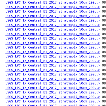
USGS_LPC_TX_Central_B1_2017_stratmap17_50cm_299..>
USGS_LPC_TX_Central_B1_2017_stratmap17_50cm_299..>
USGS_LPC_TX_Central_B1_2017_stratmap17_50cm_299..>
USGS_LPC_TX_Central_B1_2017_stratmap17_50cm_299..>
USGS_LPC_TX_Central_B1_2017_stratmap17_50cm_299..>
USGS_LPC_TX_Central_B1_2017_stratmap17_50cm_299..>
USGS_LPC_TX_Central_B1_2017_stratmap17_50cm_299..>
USGS_LPC_TX_Central_B1_2017_stratmap17_50cm_299..>
USGS_LPC_TX_Central_B1_2017_stratmap17_50cm_299..>
USGS_LPC_TX_Central_B1_2017_stratmap17_50cm_299..>
USGS_LPC_TX_Central_B1_2017_stratmap17_50cm_299..>
USGS_LPC_TX_Central_B1_2017_stratmap17_50cm_299..>
USGS_LPC_TX_Central_B1_2017_stratmap17_50cm_299..>
USGS_LPC_TX_Central_B1_2017_stratmap17_50cm_299..>
USGS_LPC_TX_Central_B1_2017_stratmap17_50cm_299..>
USGS_LPC_TX_Central_B1_2017_stratmap17_50cm_299..>
USGS_LPC_TX_Central_B1_2017_stratmap17_50cm_299..>
USGS_LPC_TX_Central_B1_2017_stratmap17_50cm_299..>
USGS_LPC_TX_Central_B1_2017_stratmap17_50cm_299..>
USGS_LPC_TX_Central_B1_2017_stratmap17_50cm_299..>
USGS_LPC_TX_Central_B1_2017_stratmap17_50cm_299..>
USGS_LPC_TX_Central_B1_2017_stratmap17_50cm_299..>
USGS_LPC_TX_Central_B1_2017_stratmap17_50cm_299..>
USGS_LPC_TX_Central_B1_2017_stratmap17_50cm_299..>