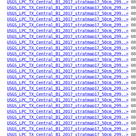
USGS_LPC_TX_Central_B1_2017_stratmap17_50cm_299..>
USGS_LPC_TX_Central_B1_2017_stratmap17_50cm_299..>
USGS_LPC_TX_Central_B1_2017_stratmap17_50cm_299..>
USGS_LPC_TX_Central_B1_2017_stratmap17_50cm_299..>
USGS_LPC_TX_Central_B1_2017_stratmap17_50cm_299..>
USGS_LPC_TX_Central_B1_2017_stratmap17_50cm_299..>
USGS_LPC_TX_Central_B1_2017_stratmap17_50cm_299..>
USGS_LPC_TX_Central_B1_2017_stratmap17_50cm_299..>
USGS_LPC_TX_Central_B1_2017_stratmap17_50cm_299..>
USGS_LPC_TX_Central_B1_2017_stratmap17_50cm_299..>
USGS_LPC_TX_Central_B1_2017_stratmap17_50cm_299..>
USGS_LPC_TX_Central_B1_2017_stratmap17_50cm_299..>
USGS_LPC_TX_Central_B1_2017_stratmap17_50cm_299..>
USGS_LPC_TX_Central_B1_2017_stratmap17_50cm_299..>
USGS_LPC_TX_Central_B1_2017_stratmap17_50cm_299..>
USGS_LPC_TX_Central_B1_2017_stratmap17_50cm_299..>
USGS_LPC_TX_Central_B1_2017_stratmap17_50cm_299..>
USGS_LPC_TX_Central_B1_2017_stratmap17_50cm_299..>
USGS_LPC_TX_Central_B1_2017_stratmap17_50cm_299..>
USGS_LPC_TX_Central_B1_2017_stratmap17_50cm_299..>
USGS_LPC_TX_Central_B1_2017_stratmap17_50cm_299..>
USGS_LPC_TX_Central_B1_2017_stratmap17_50cm_299..>
USGS_LPC_TX_Central_B1_2017_stratmap17_50cm_299..>
USGS_LPC_TX_Central_B1_2017_stratmap17_50cm_299..>