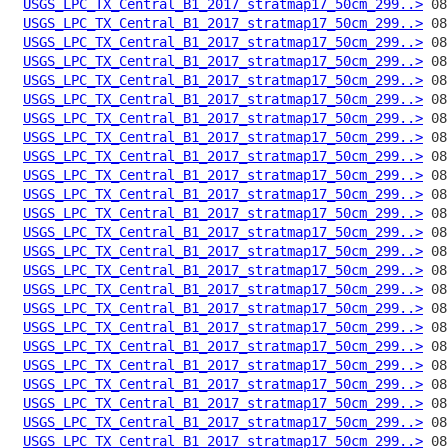
USGS_LPC_TX_Central_B1_2017_stratmap17_50cm_299..>
USGS_LPC_TX_Central_B1_2017_stratmap17_50cm_299..>
USGS_LPC_TX_Central_B1_2017_stratmap17_50cm_299..>
USGS_LPC_TX_Central_B1_2017_stratmap17_50cm_299..>
USGS_LPC_TX_Central_B1_2017_stratmap17_50cm_299..>
USGS_LPC_TX_Central_B1_2017_stratmap17_50cm_299..>
USGS_LPC_TX_Central_B1_2017_stratmap17_50cm_299..>
USGS_LPC_TX_Central_B1_2017_stratmap17_50cm_299..>
USGS_LPC_TX_Central_B1_2017_stratmap17_50cm_299..>
USGS_LPC_TX_Central_B1_2017_stratmap17_50cm_299..>
USGS_LPC_TX_Central_B1_2017_stratmap17_50cm_299..>
USGS_LPC_TX_Central_B1_2017_stratmap17_50cm_299..>
USGS_LPC_TX_Central_B1_2017_stratmap17_50cm_299..>
USGS_LPC_TX_Central_B1_2017_stratmap17_50cm_299..>
USGS_LPC_TX_Central_B1_2017_stratmap17_50cm_299..>
USGS_LPC_TX_Central_B1_2017_stratmap17_50cm_299..>
USGS_LPC_TX_Central_B1_2017_stratmap17_50cm_299..>
USGS_LPC_TX_Central_B1_2017_stratmap17_50cm_299..>
USGS_LPC_TX_Central_B1_2017_stratmap17_50cm_299..>
USGS_LPC_TX_Central_B1_2017_stratmap17_50cm_299..>
USGS_LPC_TX_Central_B1_2017_stratmap17_50cm_299..>
USGS_LPC_TX_Central_B1_2017_stratmap17_50cm_299..>
USGS_LPC_TX_Central_B1_2017_stratmap17_50cm_299..>
USGS_LPC_TX_Central_B1_2017_stratmap17_50cm_299..>