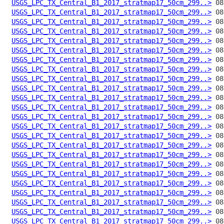
USGS_LPC_TX_Central_B1_2017_stratmap17_50cm_299..>
USGS_LPC_TX_Central_B1_2017_stratmap17_50cm_299..>
USGS_LPC_TX_Central_B1_2017_stratmap17_50cm_299..>
USGS_LPC_TX_Central_B1_2017_stratmap17_50cm_299..>
USGS_LPC_TX_Central_B1_2017_stratmap17_50cm_299..>
USGS_LPC_TX_Central_B1_2017_stratmap17_50cm_299..>
USGS_LPC_TX_Central_B1_2017_stratmap17_50cm_299..>
USGS_LPC_TX_Central_B1_2017_stratmap17_50cm_299..>
USGS_LPC_TX_Central_B1_2017_stratmap17_50cm_299..>
USGS_LPC_TX_Central_B1_2017_stratmap17_50cm_299..>
USGS_LPC_TX_Central_B1_2017_stratmap17_50cm_299..>
USGS_LPC_TX_Central_B1_2017_stratmap17_50cm_299..>
USGS_LPC_TX_Central_B1_2017_stratmap17_50cm_299..>
USGS_LPC_TX_Central_B1_2017_stratmap17_50cm_299..>
USGS_LPC_TX_Central_B1_2017_stratmap17_50cm_299..>
USGS_LPC_TX_Central_B1_2017_stratmap17_50cm_299..>
USGS_LPC_TX_Central_B1_2017_stratmap17_50cm_299..>
USGS_LPC_TX_Central_B1_2017_stratmap17_50cm_299..>
USGS_LPC_TX_Central_B1_2017_stratmap17_50cm_299..>
USGS_LPC_TX_Central_B1_2017_stratmap17_50cm_299..>
USGS_LPC_TX_Central_B1_2017_stratmap17_50cm_299..>
USGS_LPC_TX_Central_B1_2017_stratmap17_50cm_299..>
USGS_LPC_TX_Central_B1_2017_stratmap17_50cm_299..>
USGS_LPC_TX_Central_B1_2017_stratmap17_50cm_299..>