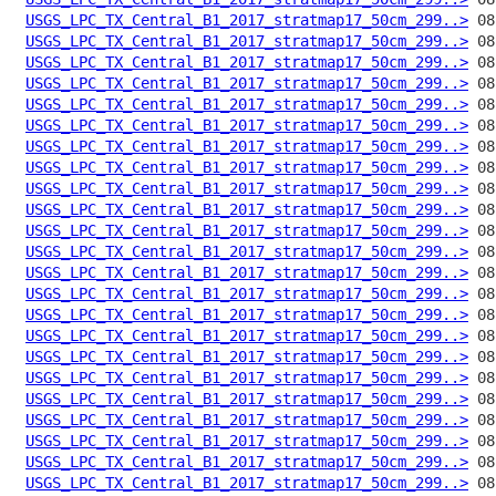
USGS_LPC_TX_Central_B1_2017_stratmap17_50cm_299..>
USGS_LPC_TX_Central_B1_2017_stratmap17_50cm_299..>
USGS_LPC_TX_Central_B1_2017_stratmap17_50cm_299..>
USGS_LPC_TX_Central_B1_2017_stratmap17_50cm_299..>
USGS_LPC_TX_Central_B1_2017_stratmap17_50cm_299..>
USGS_LPC_TX_Central_B1_2017_stratmap17_50cm_299..>
USGS_LPC_TX_Central_B1_2017_stratmap17_50cm_299..>
USGS_LPC_TX_Central_B1_2017_stratmap17_50cm_299..>
USGS_LPC_TX_Central_B1_2017_stratmap17_50cm_299..>
USGS_LPC_TX_Central_B1_2017_stratmap17_50cm_299..>
USGS_LPC_TX_Central_B1_2017_stratmap17_50cm_299..>
USGS_LPC_TX_Central_B1_2017_stratmap17_50cm_299..>
USGS_LPC_TX_Central_B1_2017_stratmap17_50cm_299..>
USGS_LPC_TX_Central_B1_2017_stratmap17_50cm_299..>
USGS_LPC_TX_Central_B1_2017_stratmap17_50cm_299..>
USGS_LPC_TX_Central_B1_2017_stratmap17_50cm_299..>
USGS_LPC_TX_Central_B1_2017_stratmap17_50cm_299..>
USGS_LPC_TX_Central_B1_2017_stratmap17_50cm_299..>
USGS_LPC_TX_Central_B1_2017_stratmap17_50cm_299..>
USGS_LPC_TX_Central_B1_2017_stratmap17_50cm_299..>
USGS_LPC_TX_Central_B1_2017_stratmap17_50cm_299..>
USGS_LPC_TX_Central_B1_2017_stratmap17_50cm_299..>
USGS_LPC_TX_Central_B1_2017_stratmap17_50cm_299..>