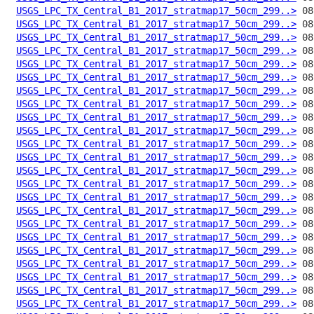
USGS_LPC_TX_Central_B1_2017_stratmap17_50cm_299..>
USGS_LPC_TX_Central_B1_2017_stratmap17_50cm_299..>
USGS_LPC_TX_Central_B1_2017_stratmap17_50cm_299..>
USGS_LPC_TX_Central_B1_2017_stratmap17_50cm_299..>
USGS_LPC_TX_Central_B1_2017_stratmap17_50cm_299..>
USGS_LPC_TX_Central_B1_2017_stratmap17_50cm_299..>
USGS_LPC_TX_Central_B1_2017_stratmap17_50cm_299..>
USGS_LPC_TX_Central_B1_2017_stratmap17_50cm_299..>
USGS_LPC_TX_Central_B1_2017_stratmap17_50cm_299..>
USGS_LPC_TX_Central_B1_2017_stratmap17_50cm_299..>
USGS_LPC_TX_Central_B1_2017_stratmap17_50cm_299..>
USGS_LPC_TX_Central_B1_2017_stratmap17_50cm_299..>
USGS_LPC_TX_Central_B1_2017_stratmap17_50cm_299..>
USGS_LPC_TX_Central_B1_2017_stratmap17_50cm_299..>
USGS_LPC_TX_Central_B1_2017_stratmap17_50cm_299..>
USGS_LPC_TX_Central_B1_2017_stratmap17_50cm_299..>
USGS_LPC_TX_Central_B1_2017_stratmap17_50cm_299..>
USGS_LPC_TX_Central_B1_2017_stratmap17_50cm_299..>
USGS_LPC_TX_Central_B1_2017_stratmap17_50cm_299..>
USGS_LPC_TX_Central_B1_2017_stratmap17_50cm_299..>
USGS_LPC_TX_Central_B1_2017_stratmap17_50cm_299..>
USGS_LPC_TX_Central_B1_2017_stratmap17_50cm_299..>
USGS_LPC_TX_Central_B1_2017_stratmap17_50cm_299..>