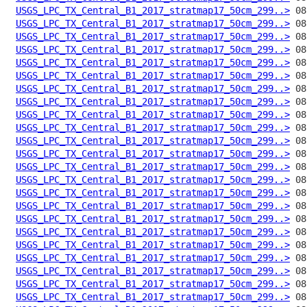
USGS_LPC_TX_Central_B1_2017_stratmap17_50cm_299..>
USGS_LPC_TX_Central_B1_2017_stratmap17_50cm_299..>
USGS_LPC_TX_Central_B1_2017_stratmap17_50cm_299..>
USGS_LPC_TX_Central_B1_2017_stratmap17_50cm_299..>
USGS_LPC_TX_Central_B1_2017_stratmap17_50cm_299..>
USGS_LPC_TX_Central_B1_2017_stratmap17_50cm_299..>
USGS_LPC_TX_Central_B1_2017_stratmap17_50cm_299..>
USGS_LPC_TX_Central_B1_2017_stratmap17_50cm_299..>
USGS_LPC_TX_Central_B1_2017_stratmap17_50cm_299..>
USGS_LPC_TX_Central_B1_2017_stratmap17_50cm_299..>
USGS_LPC_TX_Central_B1_2017_stratmap17_50cm_299..>
USGS_LPC_TX_Central_B1_2017_stratmap17_50cm_299..>
USGS_LPC_TX_Central_B1_2017_stratmap17_50cm_299..>
USGS_LPC_TX_Central_B1_2017_stratmap17_50cm_299..>
USGS_LPC_TX_Central_B1_2017_stratmap17_50cm_299..>
USGS_LPC_TX_Central_B1_2017_stratmap17_50cm_299..>
USGS_LPC_TX_Central_B1_2017_stratmap17_50cm_299..>
USGS_LPC_TX_Central_B1_2017_stratmap17_50cm_299..>
USGS_LPC_TX_Central_B1_2017_stratmap17_50cm_299..>
USGS_LPC_TX_Central_B1_2017_stratmap17_50cm_299..>
USGS_LPC_TX_Central_B1_2017_stratmap17_50cm_299..>
USGS_LPC_TX_Central_B1_2017_stratmap17_50cm_299..>
USGS_LPC_TX_Central_B1_2017_stratmap17_50cm_299..>