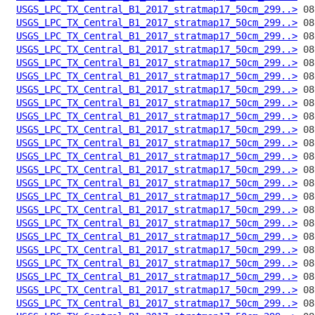
USGS_LPC_TX_Central_B1_2017_stratmap17_50cm_299..>
USGS_LPC_TX_Central_B1_2017_stratmap17_50cm_299..>
USGS_LPC_TX_Central_B1_2017_stratmap17_50cm_299..>
USGS_LPC_TX_Central_B1_2017_stratmap17_50cm_299..>
USGS_LPC_TX_Central_B1_2017_stratmap17_50cm_299..>
USGS_LPC_TX_Central_B1_2017_stratmap17_50cm_299..>
USGS_LPC_TX_Central_B1_2017_stratmap17_50cm_299..>
USGS_LPC_TX_Central_B1_2017_stratmap17_50cm_299..>
USGS_LPC_TX_Central_B1_2017_stratmap17_50cm_299..>
USGS_LPC_TX_Central_B1_2017_stratmap17_50cm_299..>
USGS_LPC_TX_Central_B1_2017_stratmap17_50cm_299..>
USGS_LPC_TX_Central_B1_2017_stratmap17_50cm_299..>
USGS_LPC_TX_Central_B1_2017_stratmap17_50cm_299..>
USGS_LPC_TX_Central_B1_2017_stratmap17_50cm_299..>
USGS_LPC_TX_Central_B1_2017_stratmap17_50cm_299..>
USGS_LPC_TX_Central_B1_2017_stratmap17_50cm_299..>
USGS_LPC_TX_Central_B1_2017_stratmap17_50cm_299..>
USGS_LPC_TX_Central_B1_2017_stratmap17_50cm_299..>
USGS_LPC_TX_Central_B1_2017_stratmap17_50cm_299..>
USGS_LPC_TX_Central_B1_2017_stratmap17_50cm_299..>
USGS_LPC_TX_Central_B1_2017_stratmap17_50cm_299..>
USGS_LPC_TX_Central_B1_2017_stratmap17_50cm_299..>
USGS_LPC_TX_Central_B1_2017_stratmap17_50cm_299..>