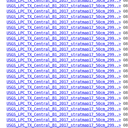
USGS_LPC_TX_Central_B1_2017_stratmap17_50cm_299..>
USGS_LPC_TX_Central_B1_2017_stratmap17_50cm_299..>
USGS_LPC_TX_Central_B1_2017_stratmap17_50cm_299..>
USGS_LPC_TX_Central_B1_2017_stratmap17_50cm_299..>
USGS_LPC_TX_Central_B1_2017_stratmap17_50cm_299..>
USGS_LPC_TX_Central_B1_2017_stratmap17_50cm_299..>
USGS_LPC_TX_Central_B1_2017_stratmap17_50cm_299..>
USGS_LPC_TX_Central_B1_2017_stratmap17_50cm_299..>
USGS_LPC_TX_Central_B1_2017_stratmap17_50cm_299..>
USGS_LPC_TX_Central_B1_2017_stratmap17_50cm_299..>
USGS_LPC_TX_Central_B1_2017_stratmap17_50cm_299..>
USGS_LPC_TX_Central_B1_2017_stratmap17_50cm_299..>
USGS_LPC_TX_Central_B1_2017_stratmap17_50cm_299..>
USGS_LPC_TX_Central_B1_2017_stratmap17_50cm_299..>
USGS_LPC_TX_Central_B1_2017_stratmap17_50cm_299..>
USGS_LPC_TX_Central_B1_2017_stratmap17_50cm_299..>
USGS_LPC_TX_Central_B1_2017_stratmap17_50cm_299..>
USGS_LPC_TX_Central_B1_2017_stratmap17_50cm_299..>
USGS_LPC_TX_Central_B1_2017_stratmap17_50cm_299..>
USGS_LPC_TX_Central_B1_2017_stratmap17_50cm_299..>
USGS_LPC_TX_Central_B1_2017_stratmap17_50cm_299..>
USGS_LPC_TX_Central_B1_2017_stratmap17_50cm_299..>
USGS_LPC_TX_Central_B1_2017_stratmap17_50cm_299..>
USGS_LPC_TX_Central_B1_2017_stratmap17_50cm_299..>