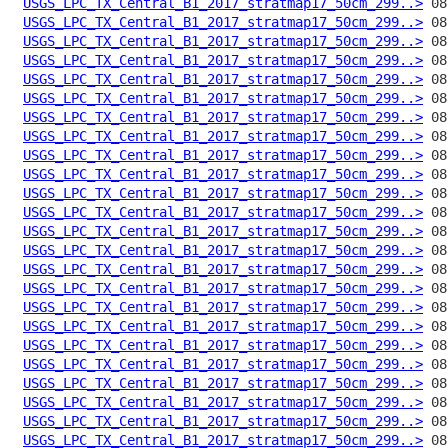
USGS_LPC_TX_Central_B1_2017_stratmap17_50cm_299..>
USGS_LPC_TX_Central_B1_2017_stratmap17_50cm_299..>
USGS_LPC_TX_Central_B1_2017_stratmap17_50cm_299..>
USGS_LPC_TX_Central_B1_2017_stratmap17_50cm_299..>
USGS_LPC_TX_Central_B1_2017_stratmap17_50cm_299..>
USGS_LPC_TX_Central_B1_2017_stratmap17_50cm_299..>
USGS_LPC_TX_Central_B1_2017_stratmap17_50cm_299..>
USGS_LPC_TX_Central_B1_2017_stratmap17_50cm_299..>
USGS_LPC_TX_Central_B1_2017_stratmap17_50cm_299..>
USGS_LPC_TX_Central_B1_2017_stratmap17_50cm_299..>
USGS_LPC_TX_Central_B1_2017_stratmap17_50cm_299..>
USGS_LPC_TX_Central_B1_2017_stratmap17_50cm_299..>
USGS_LPC_TX_Central_B1_2017_stratmap17_50cm_299..>
USGS_LPC_TX_Central_B1_2017_stratmap17_50cm_299..>
USGS_LPC_TX_Central_B1_2017_stratmap17_50cm_299..>
USGS_LPC_TX_Central_B1_2017_stratmap17_50cm_299..>
USGS_LPC_TX_Central_B1_2017_stratmap17_50cm_299..>
USGS_LPC_TX_Central_B1_2017_stratmap17_50cm_299..>
USGS_LPC_TX_Central_B1_2017_stratmap17_50cm_299..>
USGS_LPC_TX_Central_B1_2017_stratmap17_50cm_299..>
USGS_LPC_TX_Central_B1_2017_stratmap17_50cm_299..>
USGS_LPC_TX_Central_B1_2017_stratmap17_50cm_299..>
USGS_LPC_TX_Central_B1_2017_stratmap17_50cm_299..>
USGS_LPC_TX_Central_B1_2017_stratmap17_50cm_299..>