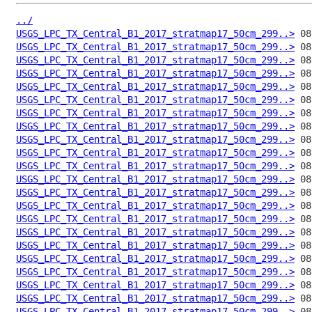
../
USGS_LPC_TX_Central_B1_2017_stratmap17_50cm_299..>
USGS_LPC_TX_Central_B1_2017_stratmap17_50cm_299..>
USGS_LPC_TX_Central_B1_2017_stratmap17_50cm_299..>
USGS_LPC_TX_Central_B1_2017_stratmap17_50cm_299..>
USGS_LPC_TX_Central_B1_2017_stratmap17_50cm_299..>
USGS_LPC_TX_Central_B1_2017_stratmap17_50cm_299..>
USGS_LPC_TX_Central_B1_2017_stratmap17_50cm_299..>
USGS_LPC_TX_Central_B1_2017_stratmap17_50cm_299..>
USGS_LPC_TX_Central_B1_2017_stratmap17_50cm_299..>
USGS_LPC_TX_Central_B1_2017_stratmap17_50cm_299..>
USGS_LPC_TX_Central_B1_2017_stratmap17_50cm_299..>
USGS_LPC_TX_Central_B1_2017_stratmap17_50cm_299..>
USGS_LPC_TX_Central_B1_2017_stratmap17_50cm_299..>
USGS_LPC_TX_Central_B1_2017_stratmap17_50cm_299..>
USGS_LPC_TX_Central_B1_2017_stratmap17_50cm_299..>
USGS_LPC_TX_Central_B1_2017_stratmap17_50cm_299..>
USGS_LPC_TX_Central_B1_2017_stratmap17_50cm_299..>
USGS_LPC_TX_Central_B1_2017_stratmap17_50cm_299..>
USGS_LPC_TX_Central_B1_2017_stratmap17_50cm_299..>
USGS_LPC_TX_Central_B1_2017_stratmap17_50cm_299..>
USGS_LPC_TX_Central_B1_2017_stratmap17_50cm_299..>
USGS_LPC_TX_Central_B1_2017_stratmap17_50cm_299..>