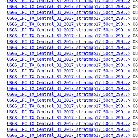
USGS_LPC_TX_Central_B1_2017_stratmap17_50cm_299..>
USGS_LPC_TX_Central_B1_2017_stratmap17_50cm_299..>
USGS_LPC_TX_Central_B1_2017_stratmap17_50cm_299..>
USGS_LPC_TX_Central_B1_2017_stratmap17_50cm_299..>
USGS_LPC_TX_Central_B1_2017_stratmap17_50cm_299..>
USGS_LPC_TX_Central_B1_2017_stratmap17_50cm_299..>
USGS_LPC_TX_Central_B1_2017_stratmap17_50cm_299..>
USGS_LPC_TX_Central_B1_2017_stratmap17_50cm_299..>
USGS_LPC_TX_Central_B1_2017_stratmap17_50cm_299..>
USGS_LPC_TX_Central_B1_2017_stratmap17_50cm_299..>
USGS_LPC_TX_Central_B1_2017_stratmap17_50cm_299..>
USGS_LPC_TX_Central_B1_2017_stratmap17_50cm_299..>
USGS_LPC_TX_Central_B1_2017_stratmap17_50cm_299..>
USGS_LPC_TX_Central_B1_2017_stratmap17_50cm_299..>
USGS_LPC_TX_Central_B1_2017_stratmap17_50cm_299..>
USGS_LPC_TX_Central_B1_2017_stratmap17_50cm_299..>
USGS_LPC_TX_Central_B1_2017_stratmap17_50cm_299..>
USGS_LPC_TX_Central_B1_2017_stratmap17_50cm_299..>
USGS_LPC_TX_Central_B1_2017_stratmap17_50cm_299..>
USGS_LPC_TX_Central_B1_2017_stratmap17_50cm_299..>
USGS_LPC_TX_Central_B1_2017_stratmap17_50cm_299..>
USGS_LPC_TX_Central_B1_2017_stratmap17_50cm_299..>
USGS_LPC_TX_Central_B1_2017_stratmap17_50cm_299..>
USGS_LPC_TX_Central_B1_2017_stratmap17_50cm_299..>