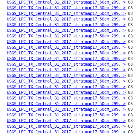
USGS_LPC_TX_Central_B1_2017_stratmap17_50cm_299..>
USGS_LPC_TX_Central_B1_2017_stratmap17_50cm_299..>
USGS_LPC_TX_Central_B1_2017_stratmap17_50cm_299..>
USGS_LPC_TX_Central_B1_2017_stratmap17_50cm_299..>
USGS_LPC_TX_Central_B1_2017_stratmap17_50cm_299..>
USGS_LPC_TX_Central_B1_2017_stratmap17_50cm_299..>
USGS_LPC_TX_Central_B1_2017_stratmap17_50cm_299..>
USGS_LPC_TX_Central_B1_2017_stratmap17_50cm_299..>
USGS_LPC_TX_Central_B1_2017_stratmap17_50cm_299..>
USGS_LPC_TX_Central_B1_2017_stratmap17_50cm_299..>
USGS_LPC_TX_Central_B1_2017_stratmap17_50cm_299..>
USGS_LPC_TX_Central_B1_2017_stratmap17_50cm_299..>
USGS_LPC_TX_Central_B1_2017_stratmap17_50cm_299..>
USGS_LPC_TX_Central_B1_2017_stratmap17_50cm_299..>
USGS_LPC_TX_Central_B1_2017_stratmap17_50cm_299..>
USGS_LPC_TX_Central_B1_2017_stratmap17_50cm_299..>
USGS_LPC_TX_Central_B1_2017_stratmap17_50cm_299..>
USGS_LPC_TX_Central_B1_2017_stratmap17_50cm_299..>
USGS_LPC_TX_Central_B1_2017_stratmap17_50cm_299..>
USGS_LPC_TX_Central_B1_2017_stratmap17_50cm_299..>
USGS_LPC_TX_Central_B1_2017_stratmap17_50cm_299..>
USGS_LPC_TX_Central_B1_2017_stratmap17_50cm_299..>
USGS_LPC_TX_Central_B1_2017_stratmap17_50cm_299..>
USGS_LPC_TX_Central_B1_2017_stratmap17_50cm_299..>