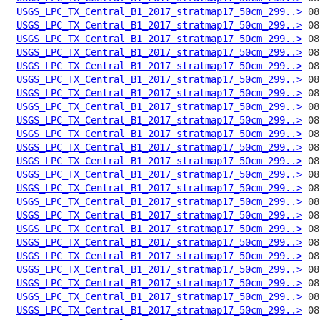
USGS_LPC_TX_Central_B1_2017_stratmap17_50cm_299..>
USGS_LPC_TX_Central_B1_2017_stratmap17_50cm_299..>
USGS_LPC_TX_Central_B1_2017_stratmap17_50cm_299..>
USGS_LPC_TX_Central_B1_2017_stratmap17_50cm_299..>
USGS_LPC_TX_Central_B1_2017_stratmap17_50cm_299..>
USGS_LPC_TX_Central_B1_2017_stratmap17_50cm_299..>
USGS_LPC_TX_Central_B1_2017_stratmap17_50cm_299..>
USGS_LPC_TX_Central_B1_2017_stratmap17_50cm_299..>
USGS_LPC_TX_Central_B1_2017_stratmap17_50cm_299..>
USGS_LPC_TX_Central_B1_2017_stratmap17_50cm_299..>
USGS_LPC_TX_Central_B1_2017_stratmap17_50cm_299..>
USGS_LPC_TX_Central_B1_2017_stratmap17_50cm_299..>
USGS_LPC_TX_Central_B1_2017_stratmap17_50cm_299..>
USGS_LPC_TX_Central_B1_2017_stratmap17_50cm_299..>
USGS_LPC_TX_Central_B1_2017_stratmap17_50cm_299..>
USGS_LPC_TX_Central_B1_2017_stratmap17_50cm_299..>
USGS_LPC_TX_Central_B1_2017_stratmap17_50cm_299..>
USGS_LPC_TX_Central_B1_2017_stratmap17_50cm_299..>
USGS_LPC_TX_Central_B1_2017_stratmap17_50cm_299..>
USGS_LPC_TX_Central_B1_2017_stratmap17_50cm_299..>
USGS_LPC_TX_Central_B1_2017_stratmap17_50cm_299..>
USGS_LPC_TX_Central_B1_2017_stratmap17_50cm_299..>
USGS_LPC_TX_Central_B1_2017_stratmap17_50cm_299..>