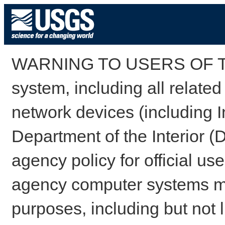
WARNING TO USERS OF TH
system, including all relate
network devices (including I
Department of the Interior (
agency policy for official us
agency computer systems may
purposes, including but not l