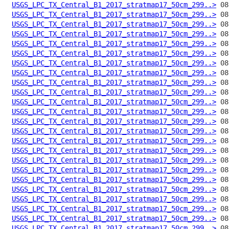
USGS_LPC_TX_Central_B1_2017_stratmap17_50cm_299..>
USGS_LPC_TX_Central_B1_2017_stratmap17_50cm_299..>
USGS_LPC_TX_Central_B1_2017_stratmap17_50cm_299..>
USGS_LPC_TX_Central_B1_2017_stratmap17_50cm_299..>
USGS_LPC_TX_Central_B1_2017_stratmap17_50cm_299..>
USGS_LPC_TX_Central_B1_2017_stratmap17_50cm_299..>
USGS_LPC_TX_Central_B1_2017_stratmap17_50cm_299..>
USGS_LPC_TX_Central_B1_2017_stratmap17_50cm_299..>
USGS_LPC_TX_Central_B1_2017_stratmap17_50cm_299..>
USGS_LPC_TX_Central_B1_2017_stratmap17_50cm_299..>
USGS_LPC_TX_Central_B1_2017_stratmap17_50cm_299..>
USGS_LPC_TX_Central_B1_2017_stratmap17_50cm_299..>
USGS_LPC_TX_Central_B1_2017_stratmap17_50cm_299..>
USGS_LPC_TX_Central_B1_2017_stratmap17_50cm_299..>
USGS_LPC_TX_Central_B1_2017_stratmap17_50cm_299..>
USGS_LPC_TX_Central_B1_2017_stratmap17_50cm_299..>
USGS_LPC_TX_Central_B1_2017_stratmap17_50cm_299..>
USGS_LPC_TX_Central_B1_2017_stratmap17_50cm_299..>
USGS_LPC_TX_Central_B1_2017_stratmap17_50cm_299..>
USGS_LPC_TX_Central_B1_2017_stratmap17_50cm_299..>
USGS_LPC_TX_Central_B1_2017_stratmap17_50cm_299..>
USGS_LPC_TX_Central_B1_2017_stratmap17_50cm_299..>
USGS_LPC_TX_Central_B1_2017_stratmap17_50cm_299..>
USGS_LPC_TX_Central_B1_2017_stratmap17_50cm_299..>