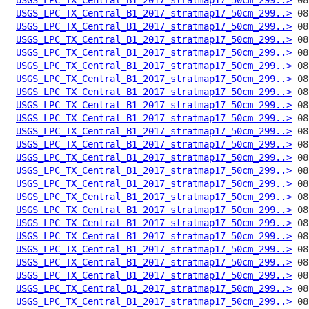
USGS_LPC_TX_Central_B1_2017_stratmap17_50cm_299..>
USGS_LPC_TX_Central_B1_2017_stratmap17_50cm_299..>
USGS_LPC_TX_Central_B1_2017_stratmap17_50cm_299..>
USGS_LPC_TX_Central_B1_2017_stratmap17_50cm_299..>
USGS_LPC_TX_Central_B1_2017_stratmap17_50cm_299..>
USGS_LPC_TX_Central_B1_2017_stratmap17_50cm_299..>
USGS_LPC_TX_Central_B1_2017_stratmap17_50cm_299..>
USGS_LPC_TX_Central_B1_2017_stratmap17_50cm_299..>
USGS_LPC_TX_Central_B1_2017_stratmap17_50cm_299..>
USGS_LPC_TX_Central_B1_2017_stratmap17_50cm_299..>
USGS_LPC_TX_Central_B1_2017_stratmap17_50cm_299..>
USGS_LPC_TX_Central_B1_2017_stratmap17_50cm_299..>
USGS_LPC_TX_Central_B1_2017_stratmap17_50cm_299..>
USGS_LPC_TX_Central_B1_2017_stratmap17_50cm_299..>
USGS_LPC_TX_Central_B1_2017_stratmap17_50cm_299..>
USGS_LPC_TX_Central_B1_2017_stratmap17_50cm_299..>
USGS_LPC_TX_Central_B1_2017_stratmap17_50cm_299..>
USGS_LPC_TX_Central_B1_2017_stratmap17_50cm_299..>
USGS_LPC_TX_Central_B1_2017_stratmap17_50cm_299..>
USGS_LPC_TX_Central_B1_2017_stratmap17_50cm_299..>
USGS_LPC_TX_Central_B1_2017_stratmap17_50cm_299..>
USGS_LPC_TX_Central_B1_2017_stratmap17_50cm_299..>
USGS_LPC_TX_Central_B1_2017_stratmap17_50cm_299..>