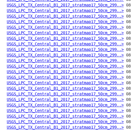
USGS_LPC_TX_Central_B1_2017_stratmap17_50cm_299..>
USGS_LPC_TX_Central_B1_2017_stratmap17_50cm_299..>
USGS_LPC_TX_Central_B1_2017_stratmap17_50cm_299..>
USGS_LPC_TX_Central_B1_2017_stratmap17_50cm_299..>
USGS_LPC_TX_Central_B1_2017_stratmap17_50cm_299..>
USGS_LPC_TX_Central_B1_2017_stratmap17_50cm_299..>
USGS_LPC_TX_Central_B1_2017_stratmap17_50cm_299..>
USGS_LPC_TX_Central_B1_2017_stratmap17_50cm_299..>
USGS_LPC_TX_Central_B1_2017_stratmap17_50cm_299..>
USGS_LPC_TX_Central_B1_2017_stratmap17_50cm_299..>
USGS_LPC_TX_Central_B1_2017_stratmap17_50cm_299..>
USGS_LPC_TX_Central_B1_2017_stratmap17_50cm_299..>
USGS_LPC_TX_Central_B1_2017_stratmap17_50cm_299..>
USGS_LPC_TX_Central_B1_2017_stratmap17_50cm_299..>
USGS_LPC_TX_Central_B1_2017_stratmap17_50cm_299..>
USGS_LPC_TX_Central_B1_2017_stratmap17_50cm_299..>
USGS_LPC_TX_Central_B1_2017_stratmap17_50cm_299..>
USGS_LPC_TX_Central_B1_2017_stratmap17_50cm_299..>
USGS_LPC_TX_Central_B1_2017_stratmap17_50cm_299..>
USGS_LPC_TX_Central_B1_2017_stratmap17_50cm_299..>
USGS_LPC_TX_Central_B1_2017_stratmap17_50cm_299..>
USGS_LPC_TX_Central_B1_2017_stratmap17_50cm_299..>
USGS_LPC_TX_Central_B1_2017_stratmap17_50cm_299..>