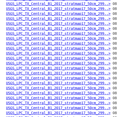
USGS_LPC_TX_Central_B1_2017_stratmap17_50cm_299..>
USGS_LPC_TX_Central_B1_2017_stratmap17_50cm_299..>
USGS_LPC_TX_Central_B1_2017_stratmap17_50cm_299..>
USGS_LPC_TX_Central_B1_2017_stratmap17_50cm_299..>
USGS_LPC_TX_Central_B1_2017_stratmap17_50cm_299..>
USGS_LPC_TX_Central_B1_2017_stratmap17_50cm_299..>
USGS_LPC_TX_Central_B1_2017_stratmap17_50cm_299..>
USGS_LPC_TX_Central_B1_2017_stratmap17_50cm_299..>
USGS_LPC_TX_Central_B1_2017_stratmap17_50cm_299..>
USGS_LPC_TX_Central_B1_2017_stratmap17_50cm_299..>
USGS_LPC_TX_Central_B1_2017_stratmap17_50cm_299..>
USGS_LPC_TX_Central_B1_2017_stratmap17_50cm_299..>
USGS_LPC_TX_Central_B1_2017_stratmap17_50cm_299..>
USGS_LPC_TX_Central_B1_2017_stratmap17_50cm_299..>
USGS_LPC_TX_Central_B1_2017_stratmap17_50cm_299..>
USGS_LPC_TX_Central_B1_2017_stratmap17_50cm_299..>
USGS_LPC_TX_Central_B1_2017_stratmap17_50cm_299..>
USGS_LPC_TX_Central_B1_2017_stratmap17_50cm_299..>
USGS_LPC_TX_Central_B1_2017_stratmap17_50cm_299..>
USGS_LPC_TX_Central_B1_2017_stratmap17_50cm_299..>
USGS_LPC_TX_Central_B1_2017_stratmap17_50cm_299..>
USGS_LPC_TX_Central_B1_2017_stratmap17_50cm_299..>
USGS_LPC_TX_Central_B1_2017_stratmap17_50cm_299..>