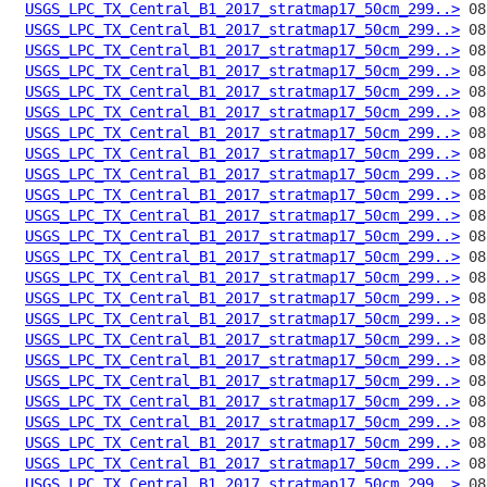
USGS_LPC_TX_Central_B1_2017_stratmap17_50cm_299..>
USGS_LPC_TX_Central_B1_2017_stratmap17_50cm_299..>
USGS_LPC_TX_Central_B1_2017_stratmap17_50cm_299..>
USGS_LPC_TX_Central_B1_2017_stratmap17_50cm_299..>
USGS_LPC_TX_Central_B1_2017_stratmap17_50cm_299..>
USGS_LPC_TX_Central_B1_2017_stratmap17_50cm_299..>
USGS_LPC_TX_Central_B1_2017_stratmap17_50cm_299..>
USGS_LPC_TX_Central_B1_2017_stratmap17_50cm_299..>
USGS_LPC_TX_Central_B1_2017_stratmap17_50cm_299..>
USGS_LPC_TX_Central_B1_2017_stratmap17_50cm_299..>
USGS_LPC_TX_Central_B1_2017_stratmap17_50cm_299..>
USGS_LPC_TX_Central_B1_2017_stratmap17_50cm_299..>
USGS_LPC_TX_Central_B1_2017_stratmap17_50cm_299..>
USGS_LPC_TX_Central_B1_2017_stratmap17_50cm_299..>
USGS_LPC_TX_Central_B1_2017_stratmap17_50cm_299..>
USGS_LPC_TX_Central_B1_2017_stratmap17_50cm_299..>
USGS_LPC_TX_Central_B1_2017_stratmap17_50cm_299..>
USGS_LPC_TX_Central_B1_2017_stratmap17_50cm_299..>
USGS_LPC_TX_Central_B1_2017_stratmap17_50cm_299..>
USGS_LPC_TX_Central_B1_2017_stratmap17_50cm_299..>
USGS_LPC_TX_Central_B1_2017_stratmap17_50cm_299..>
USGS_LPC_TX_Central_B1_2017_stratmap17_50cm_299..>
USGS_LPC_TX_Central_B1_2017_stratmap17_50cm_299..>
USGS_LPC_TX_Central_B1_2017_stratmap17_50cm_299..>