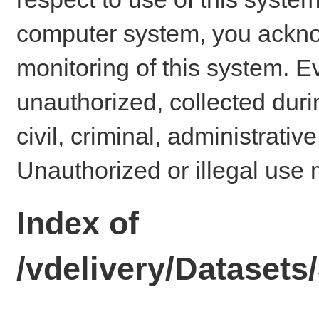
computer system, you ackno
monitoring of this system. E
unauthorized, collected dur
civil, criminal, administrativ
Unauthorized or illegal use 
Index of
/vdelivery/Dataset