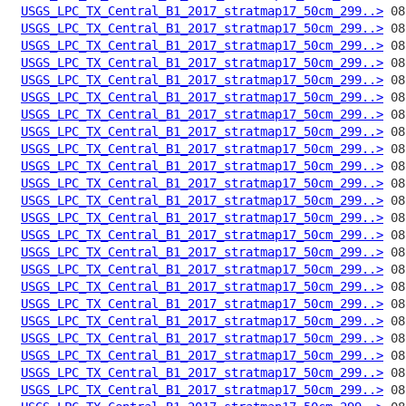
USGS_LPC_TX_Central_B1_2017_stratmap17_50cm_299..>
USGS_LPC_TX_Central_B1_2017_stratmap17_50cm_299..>
USGS_LPC_TX_Central_B1_2017_stratmap17_50cm_299..>
USGS_LPC_TX_Central_B1_2017_stratmap17_50cm_299..>
USGS_LPC_TX_Central_B1_2017_stratmap17_50cm_299..>
USGS_LPC_TX_Central_B1_2017_stratmap17_50cm_299..>
USGS_LPC_TX_Central_B1_2017_stratmap17_50cm_299..>
USGS_LPC_TX_Central_B1_2017_stratmap17_50cm_299..>
USGS_LPC_TX_Central_B1_2017_stratmap17_50cm_299..>
USGS_LPC_TX_Central_B1_2017_stratmap17_50cm_299..>
USGS_LPC_TX_Central_B1_2017_stratmap17_50cm_299..>
USGS_LPC_TX_Central_B1_2017_stratmap17_50cm_299..>
USGS_LPC_TX_Central_B1_2017_stratmap17_50cm_299..>
USGS_LPC_TX_Central_B1_2017_stratmap17_50cm_299..>
USGS_LPC_TX_Central_B1_2017_stratmap17_50cm_299..>
USGS_LPC_TX_Central_B1_2017_stratmap17_50cm_299..>
USGS_LPC_TX_Central_B1_2017_stratmap17_50cm_299..>
USGS_LPC_TX_Central_B1_2017_stratmap17_50cm_299..>
USGS_LPC_TX_Central_B1_2017_stratmap17_50cm_299..>
USGS_LPC_TX_Central_B1_2017_stratmap17_50cm_299..>
USGS_LPC_TX_Central_B1_2017_stratmap17_50cm_299..>
USGS_LPC_TX_Central_B1_2017_stratmap17_50cm_299..>
USGS_LPC_TX_Central_B1_2017_stratmap17_50cm_299..>