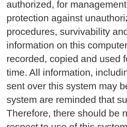
authorized, for management o
protection against unauthori
procedures, survivability an
information on this comput
recorded, copied and used f
time. All information, includ
sent over this system may be
system are reminded that su
Therefore, there should be n
respect to use of this system