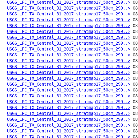
USGS_LPC_TX_Central_B1_2017_stratmap17_50cm_299..>
USGS_LPC_TX_Central_B1_2017_stratmap17_50cm_299..>
USGS_LPC_TX_Central_B1_2017_stratmap17_50cm_299..>
USGS_LPC_TX_Central_B1_2017_stratmap17_50cm_299..>
USGS_LPC_TX_Central_B1_2017_stratmap17_50cm_299..>
USGS_LPC_TX_Central_B1_2017_stratmap17_50cm_299..>
USGS_LPC_TX_Central_B1_2017_stratmap17_50cm_299..>
USGS_LPC_TX_Central_B1_2017_stratmap17_50cm_299..>
USGS_LPC_TX_Central_B1_2017_stratmap17_50cm_299..>
USGS_LPC_TX_Central_B1_2017_stratmap17_50cm_299..>
USGS_LPC_TX_Central_B1_2017_stratmap17_50cm_299..>
USGS_LPC_TX_Central_B1_2017_stratmap17_50cm_299..>
USGS_LPC_TX_Central_B1_2017_stratmap17_50cm_299..>
USGS_LPC_TX_Central_B1_2017_stratmap17_50cm_299..>
USGS_LPC_TX_Central_B1_2017_stratmap17_50cm_299..>
USGS_LPC_TX_Central_B1_2017_stratmap17_50cm_299..>
USGS_LPC_TX_Central_B1_2017_stratmap17_50cm_299..>
USGS_LPC_TX_Central_B1_2017_stratmap17_50cm_299..>
USGS_LPC_TX_Central_B1_2017_stratmap17_50cm_299..>
USGS_LPC_TX_Central_B1_2017_stratmap17_50cm_299..>
USGS_LPC_TX_Central_B1_2017_stratmap17_50cm_299..>
USGS_LPC_TX_Central_B1_2017_stratmap17_50cm_299..>
USGS_LPC_TX_Central_B1_2017_stratmap17_50cm_299..>
USGS_LPC_TX_Central_B1_2017_stratmap17_50cm_299..>