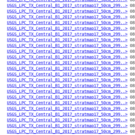
USGS_LPC_TX_Central_B1_2017_stratmap17_50cm_299..>
USGS_LPC_TX_Central_B1_2017_stratmap17_50cm_299..>
USGS_LPC_TX_Central_B1_2017_stratmap17_50cm_299..>
USGS_LPC_TX_Central_B1_2017_stratmap17_50cm_299..>
USGS_LPC_TX_Central_B1_2017_stratmap17_50cm_299..>
USGS_LPC_TX_Central_B1_2017_stratmap17_50cm_299..>
USGS_LPC_TX_Central_B1_2017_stratmap17_50cm_299..>
USGS_LPC_TX_Central_B1_2017_stratmap17_50cm_299..>
USGS_LPC_TX_Central_B1_2017_stratmap17_50cm_299..>
USGS_LPC_TX_Central_B1_2017_stratmap17_50cm_299..>
USGS_LPC_TX_Central_B1_2017_stratmap17_50cm_299..>
USGS_LPC_TX_Central_B1_2017_stratmap17_50cm_299..>
USGS_LPC_TX_Central_B1_2017_stratmap17_50cm_299..>
USGS_LPC_TX_Central_B1_2017_stratmap17_50cm_299..>
USGS_LPC_TX_Central_B1_2017_stratmap17_50cm_299..>
USGS_LPC_TX_Central_B1_2017_stratmap17_50cm_299..>
USGS_LPC_TX_Central_B1_2017_stratmap17_50cm_299..>
USGS_LPC_TX_Central_B1_2017_stratmap17_50cm_299..>
USGS_LPC_TX_Central_B1_2017_stratmap17_50cm_299..>
USGS_LPC_TX_Central_B1_2017_stratmap17_50cm_299..>
USGS_LPC_TX_Central_B1_2017_stratmap17_50cm_299..>
USGS_LPC_TX_Central_B1_2017_stratmap17_50cm_299..>
USGS_LPC_TX_Central_B1_2017_stratmap17_50cm_299..>