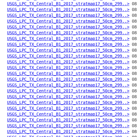
USGS_LPC_TX_Central_B1_2017_stratmap17_50cm_299..>
USGS_LPC_TX_Central_B1_2017_stratmap17_50cm_299..>
USGS_LPC_TX_Central_B1_2017_stratmap17_50cm_299..>
USGS_LPC_TX_Central_B1_2017_stratmap17_50cm_299..>
USGS_LPC_TX_Central_B1_2017_stratmap17_50cm_299..>
USGS_LPC_TX_Central_B1_2017_stratmap17_50cm_299..>
USGS_LPC_TX_Central_B1_2017_stratmap17_50cm_299..>
USGS_LPC_TX_Central_B1_2017_stratmap17_50cm_299..>
USGS_LPC_TX_Central_B1_2017_stratmap17_50cm_299..>
USGS_LPC_TX_Central_B1_2017_stratmap17_50cm_299..>
USGS_LPC_TX_Central_B1_2017_stratmap17_50cm_299..>
USGS_LPC_TX_Central_B1_2017_stratmap17_50cm_299..>
USGS_LPC_TX_Central_B1_2017_stratmap17_50cm_299..>
USGS_LPC_TX_Central_B1_2017_stratmap17_50cm_299..>
USGS_LPC_TX_Central_B1_2017_stratmap17_50cm_299..>
USGS_LPC_TX_Central_B1_2017_stratmap17_50cm_299..>
USGS_LPC_TX_Central_B1_2017_stratmap17_50cm_299..>
USGS_LPC_TX_Central_B1_2017_stratmap17_50cm_299..>
USGS_LPC_TX_Central_B1_2017_stratmap17_50cm_299..>
USGS_LPC_TX_Central_B1_2017_stratmap17_50cm_299..>
USGS_LPC_TX_Central_B1_2017_stratmap17_50cm_299..>
USGS_LPC_TX_Central_B1_2017_stratmap17_50cm_299..>
USGS_LPC_TX_Central_B1_2017_stratmap17_50cm_299..>