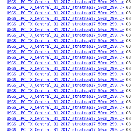
USGS_LPC_TX_Central_B1_2017_stratmap17_50cm_299..>
USGS_LPC_TX_Central_B1_2017_stratmap17_50cm_299..>
USGS_LPC_TX_Central_B1_2017_stratmap17_50cm_299..>
USGS_LPC_TX_Central_B1_2017_stratmap17_50cm_299..>
USGS_LPC_TX_Central_B1_2017_stratmap17_50cm_299..>
USGS_LPC_TX_Central_B1_2017_stratmap17_50cm_299..>
USGS_LPC_TX_Central_B1_2017_stratmap17_50cm_299..>
USGS_LPC_TX_Central_B1_2017_stratmap17_50cm_299..>
USGS_LPC_TX_Central_B1_2017_stratmap17_50cm_299..>
USGS_LPC_TX_Central_B1_2017_stratmap17_50cm_299..>
USGS_LPC_TX_Central_B1_2017_stratmap17_50cm_299..>
USGS_LPC_TX_Central_B1_2017_stratmap17_50cm_299..>
USGS_LPC_TX_Central_B1_2017_stratmap17_50cm_299..>
USGS_LPC_TX_Central_B1_2017_stratmap17_50cm_299..>
USGS_LPC_TX_Central_B1_2017_stratmap17_50cm_299..>
USGS_LPC_TX_Central_B1_2017_stratmap17_50cm_299..>
USGS_LPC_TX_Central_B1_2017_stratmap17_50cm_299..>
USGS_LPC_TX_Central_B1_2017_stratmap17_50cm_299..>
USGS_LPC_TX_Central_B1_2017_stratmap17_50cm_299..>
USGS_LPC_TX_Central_B1_2017_stratmap17_50cm_299..>
USGS_LPC_TX_Central_B1_2017_stratmap17_50cm_299..>
USGS_LPC_TX_Central_B1_2017_stratmap17_50cm_299..>
USGS_LPC_TX_Central_B1_2017_stratmap17_50cm_299..>
USGS_LPC_TX_Central_B1_2017_stratmap17_50cm_299..>