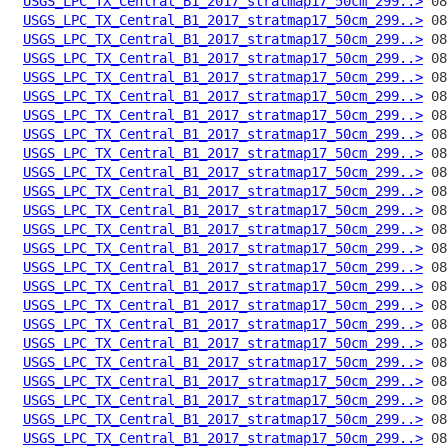
USGS_LPC_TX_Central_B1_2017_stratmap17_50cm_299..>
USGS_LPC_TX_Central_B1_2017_stratmap17_50cm_299..>
USGS_LPC_TX_Central_B1_2017_stratmap17_50cm_299..>
USGS_LPC_TX_Central_B1_2017_stratmap17_50cm_299..>
USGS_LPC_TX_Central_B1_2017_stratmap17_50cm_299..>
USGS_LPC_TX_Central_B1_2017_stratmap17_50cm_299..>
USGS_LPC_TX_Central_B1_2017_stratmap17_50cm_299..>
USGS_LPC_TX_Central_B1_2017_stratmap17_50cm_299..>
USGS_LPC_TX_Central_B1_2017_stratmap17_50cm_299..>
USGS_LPC_TX_Central_B1_2017_stratmap17_50cm_299..>
USGS_LPC_TX_Central_B1_2017_stratmap17_50cm_299..>
USGS_LPC_TX_Central_B1_2017_stratmap17_50cm_299..>
USGS_LPC_TX_Central_B1_2017_stratmap17_50cm_299..>
USGS_LPC_TX_Central_B1_2017_stratmap17_50cm_299..>
USGS_LPC_TX_Central_B1_2017_stratmap17_50cm_299..>
USGS_LPC_TX_Central_B1_2017_stratmap17_50cm_299..>
USGS_LPC_TX_Central_B1_2017_stratmap17_50cm_299..>
USGS_LPC_TX_Central_B1_2017_stratmap17_50cm_299..>
USGS_LPC_TX_Central_B1_2017_stratmap17_50cm_299..>
USGS_LPC_TX_Central_B1_2017_stratmap17_50cm_299..>
USGS_LPC_TX_Central_B1_2017_stratmap17_50cm_299..>
USGS_LPC_TX_Central_B1_2017_stratmap17_50cm_299..>
USGS_LPC_TX_Central_B1_2017_stratmap17_50cm_299..>
USGS_LPC_TX_Central_B1_2017_stratmap17_50cm_299..>