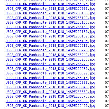
USGS_OPR_OK_Panhandle_2018_D18_14SPE255075.jpg
USGS_OPR_OK_Panhandle_2018_D18_14SPE255090.jpg
USGS_OPR_OK_Panhandle_2018_D18_14SPE255105.jpg
USGS_OPR_OK_Panhandle_2018_D18_14SPE255120.jpg
USGS_OPR_OK_Panhandle_2018_D18_14SPE255135.jpg
USGS_OPR_OK_Panhandle_2018_D18_14SPE255150.jpg
USGS_OPR_OK_Panhandle_2018_D18_14SPE255165.jpg
USGS_OPR_OK_Panhandle_2018_D18_14SPE255180.jpg
USGS_OPR_OK_Panhandle_2018_D18_14SPE255195.jpg
USGS_OPR_OK_Panhandle_2018_D18_14SPE255210.jpg
USGS_OPR_OK_Panhandle_2018_D18_14SPE255225.jpg
USGS_OPR_OK_Panhandle_2018_D18_14SPE255240.jpg
USGS_OPR_OK_Panhandle_2018_D18_14SPE255255.jpg
USGS_OPR_OK_Panhandle_2018_D18_14SPE255270.jpg
USGS_OPR_OK_Panhandle_2018_D18_14SPE255285.jpg
USGS_OPR_OK_Panhandle_2018_D18_14SPE255300.jpg
USGS_OPR_OK_Panhandle_2018_D18_14SPE255315.jpg
USGS_OPR_OK_Panhandle_2018_D18_14SPE255330.jpg
USGS_OPR_OK_Panhandle_2018_D18_14SPE255345.jpg
USGS_OPR_OK_Panhandle_2018_D18_14SPE255360.jpg
USGS_OPR_OK_Panhandle_2018_D18_14SPE255375.jpg
USGS_OPR_OK_Panhandle_2018_D18_14SPE255390.jpg
USGS_OPR_OK_Panhandle_2018_D18_14SPE255405.jpg