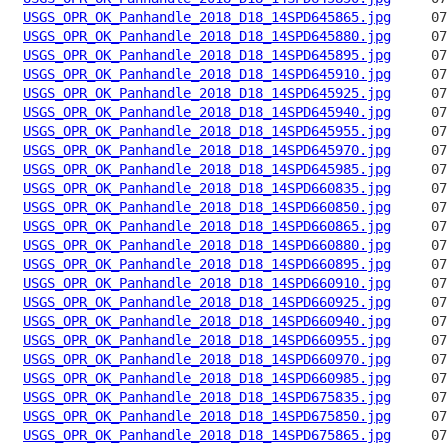
USGS_OPR_OK_Panhandle_2018_D18_14SPD645865.jpg
USGS_OPR_OK_Panhandle_2018_D18_14SPD645880.jpg
USGS_OPR_OK_Panhandle_2018_D18_14SPD645895.jpg
USGS_OPR_OK_Panhandle_2018_D18_14SPD645910.jpg
USGS_OPR_OK_Panhandle_2018_D18_14SPD645925.jpg
USGS_OPR_OK_Panhandle_2018_D18_14SPD645940.jpg
USGS_OPR_OK_Panhandle_2018_D18_14SPD645955.jpg
USGS_OPR_OK_Panhandle_2018_D18_14SPD645970.jpg
USGS_OPR_OK_Panhandle_2018_D18_14SPD645985.jpg
USGS_OPR_OK_Panhandle_2018_D18_14SPD660835.jpg
USGS_OPR_OK_Panhandle_2018_D18_14SPD660850.jpg
USGS_OPR_OK_Panhandle_2018_D18_14SPD660865.jpg
USGS_OPR_OK_Panhandle_2018_D18_14SPD660880.jpg
USGS_OPR_OK_Panhandle_2018_D18_14SPD660895.jpg
USGS_OPR_OK_Panhandle_2018_D18_14SPD660910.jpg
USGS_OPR_OK_Panhandle_2018_D18_14SPD660925.jpg
USGS_OPR_OK_Panhandle_2018_D18_14SPD660940.jpg
USGS_OPR_OK_Panhandle_2018_D18_14SPD660955.jpg
USGS_OPR_OK_Panhandle_2018_D18_14SPD660970.jpg
USGS_OPR_OK_Panhandle_2018_D18_14SPD660985.jpg
USGS_OPR_OK_Panhandle_2018_D18_14SPD675835.jpg
USGS_OPR_OK_Panhandle_2018_D18_14SPD675850.jpg
USGS_OPR_OK_Panhandle_2018_D18_14SPD675865.jpg