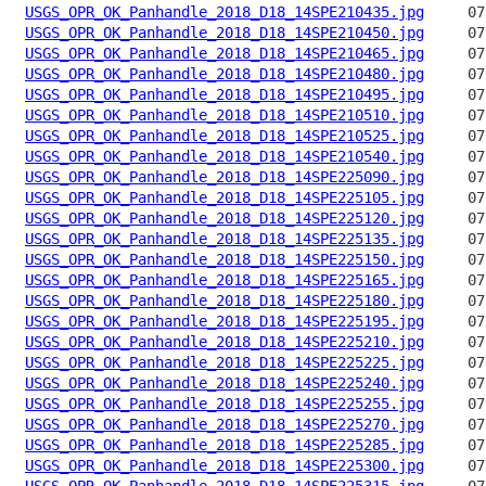
USGS_OPR_OK_Panhandle_2018_D18_14SPE210435.jpg
USGS_OPR_OK_Panhandle_2018_D18_14SPE210450.jpg
USGS_OPR_OK_Panhandle_2018_D18_14SPE210465.jpg
USGS_OPR_OK_Panhandle_2018_D18_14SPE210480.jpg
USGS_OPR_OK_Panhandle_2018_D18_14SPE210495.jpg
USGS_OPR_OK_Panhandle_2018_D18_14SPE210510.jpg
USGS_OPR_OK_Panhandle_2018_D18_14SPE210525.jpg
USGS_OPR_OK_Panhandle_2018_D18_14SPE210540.jpg
USGS_OPR_OK_Panhandle_2018_D18_14SPE225090.jpg
USGS_OPR_OK_Panhandle_2018_D18_14SPE225105.jpg
USGS_OPR_OK_Panhandle_2018_D18_14SPE225120.jpg
USGS_OPR_OK_Panhandle_2018_D18_14SPE225135.jpg
USGS_OPR_OK_Panhandle_2018_D18_14SPE225150.jpg
USGS_OPR_OK_Panhandle_2018_D18_14SPE225165.jpg
USGS_OPR_OK_Panhandle_2018_D18_14SPE225180.jpg
USGS_OPR_OK_Panhandle_2018_D18_14SPE225195.jpg
USGS_OPR_OK_Panhandle_2018_D18_14SPE225210.jpg
USGS_OPR_OK_Panhandle_2018_D18_14SPE225225.jpg
USGS_OPR_OK_Panhandle_2018_D18_14SPE225240.jpg
USGS_OPR_OK_Panhandle_2018_D18_14SPE225255.jpg
USGS_OPR_OK_Panhandle_2018_D18_14SPE225270.jpg
USGS_OPR_OK_Panhandle_2018_D18_14SPE225285.jpg
USGS_OPR_OK_Panhandle_2018_D18_14SPE225300.jpg
USGS_OPR_OK_Panhandle_2018_D18_14SPE225315.jpg