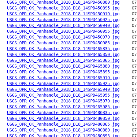
USGS_OPR_OK_Panhandle_2018_D18_14SPD450880.jpg
USGS_OPR_OK_Panhandle_2018_D18_14SPD450895.jpg
USGS_OPR_OK_Panhandle_2018_D18_14SPD450910.jpg
USGS_OPR_OK_Panhandle_2018_D18_14SPD450925.jpg
USGS_OPR_OK_Panhandle_2018_D18_14SPD450940.jpg
USGS_OPR_OK_Panhandle_2018_D18_14SPD450955.jpg
USGS_OPR_OK_Panhandle_2018_D18_14SPD450970.jpg
USGS_OPR_OK_Panhandle_2018_D18_14SPD450985.jpg
USGS_OPR_OK_Panhandle_2018_D18_14SPD465835.jpg
USGS_OPR_OK_Panhandle_2018_D18_14SPD465850.jpg
USGS_OPR_OK_Panhandle_2018_D18_14SPD465865.jpg
USGS_OPR_OK_Panhandle_2018_D18_14SPD465880.jpg
USGS_OPR_OK_Panhandle_2018_D18_14SPD465895.jpg
USGS_OPR_OK_Panhandle_2018_D18_14SPD465910.jpg
USGS_OPR_OK_Panhandle_2018_D18_14SPD465925.jpg
USGS_OPR_OK_Panhandle_2018_D18_14SPD465940.jpg
USGS_OPR_OK_Panhandle_2018_D18_14SPD465955.jpg
USGS_OPR_OK_Panhandle_2018_D18_14SPD465970.jpg
USGS_OPR_OK_Panhandle_2018_D18_14SPD465985.jpg
USGS_OPR_OK_Panhandle_2018_D18_14SPD480835.jpg
USGS_OPR_OK_Panhandle_2018_D18_14SPD480850.jpg
USGS_OPR_OK_Panhandle_2018_D18_14SPD480865.jpg
USGS_OPR_OK_Panhandle_2018_D18_14SPD480880.jpg
USGS_OPR_OK_Panhandle_2018_D18_14SPD480895.jpg