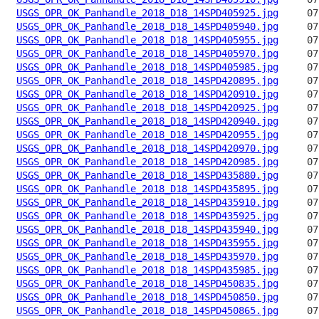
USGS_OPR_OK_Panhandle_2018_D18_14SPD405925.jpg
USGS_OPR_OK_Panhandle_2018_D18_14SPD405940.jpg
USGS_OPR_OK_Panhandle_2018_D18_14SPD405955.jpg
USGS_OPR_OK_Panhandle_2018_D18_14SPD405970.jpg
USGS_OPR_OK_Panhandle_2018_D18_14SPD405985.jpg
USGS_OPR_OK_Panhandle_2018_D18_14SPD420895.jpg
USGS_OPR_OK_Panhandle_2018_D18_14SPD420910.jpg
USGS_OPR_OK_Panhandle_2018_D18_14SPD420925.jpg
USGS_OPR_OK_Panhandle_2018_D18_14SPD420940.jpg
USGS_OPR_OK_Panhandle_2018_D18_14SPD420955.jpg
USGS_OPR_OK_Panhandle_2018_D18_14SPD420970.jpg
USGS_OPR_OK_Panhandle_2018_D18_14SPD420985.jpg
USGS_OPR_OK_Panhandle_2018_D18_14SPD435880.jpg
USGS_OPR_OK_Panhandle_2018_D18_14SPD435895.jpg
USGS_OPR_OK_Panhandle_2018_D18_14SPD435910.jpg
USGS_OPR_OK_Panhandle_2018_D18_14SPD435925.jpg
USGS_OPR_OK_Panhandle_2018_D18_14SPD435940.jpg
USGS_OPR_OK_Panhandle_2018_D18_14SPD435955.jpg
USGS_OPR_OK_Panhandle_2018_D18_14SPD435970.jpg
USGS_OPR_OK_Panhandle_2018_D18_14SPD435985.jpg
USGS_OPR_OK_Panhandle_2018_D18_14SPD450835.jpg
USGS_OPR_OK_Panhandle_2018_D18_14SPD450850.jpg
USGS_OPR_OK_Panhandle_2018_D18_14SPD450865.jpg