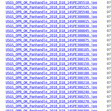
USGS_OPR_OK_Panhandle_2018_D18_14SPE285510.jpg
USGS_OPR_OK_Panhandle_2018_D18_14SPE285525.jpg
USGS_OPR_OK_Panhandle_2018_D18_14SPE285540.jpg
USGS_OPR_OK_Panhandle_2018_D18_14SPE300000.jpg
USGS_OPR_OK_Panhandle_2018_D18_14SPE300015.jpg
USGS_OPR_OK_Panhandle_2018_D18_14SPE300030.jpg
USGS_OPR_OK_Panhandle_2018_D18_14SPE300045.jpg
USGS_OPR_OK_Panhandle_2018_D18_14SPE300060.jpg
USGS_OPR_OK_Panhandle_2018_D18_14SPE300075.jpg
USGS_OPR_OK_Panhandle_2018_D18_14SPE300090.jpg
USGS_OPR_OK_Panhandle_2018_D18_14SPE300105.jpg
USGS_OPR_OK_Panhandle_2018_D18_14SPE300120.jpg
USGS_OPR_OK_Panhandle_2018_D18_14SPE300135.jpg
USGS_OPR_OK_Panhandle_2018_D18_14SPE300150.jpg
USGS_OPR_OK_Panhandle_2018_D18_14SPE300165.jpg
USGS_OPR_OK_Panhandle_2018_D18_14SPE300180.jpg
USGS_OPR_OK_Panhandle_2018_D18_14SPE300195.jpg
USGS_OPR_OK_Panhandle_2018_D18_14SPE300210.jpg
USGS_OPR_OK_Panhandle_2018_D18_14SPE300225.jpg
USGS_OPR_OK_Panhandle_2018_D18_14SPE300240.jpg
USGS_OPR_OK_Panhandle_2018_D18_14SPE300255.jpg
USGS_OPR_OK_Panhandle_2018_D18_14SPE300270.jpg
USGS_OPR_OK_Panhandle_2018_D18_14SPE300285.jpg
USGS_OPR_OK_Panhandle_2018_D18_14SPE300300.jpg