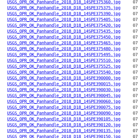
USGS_OPR_OK_Panhandle_2018_D18_14SPE375360.jpg
USGS_OPR_OK_Panhandle_2018_D18_14SPE375375.jpg
USGS_OPR_OK_Panhandle_2018_D18_14SPE375390.jpg
USGS_OPR_OK_Panhandle_2018_D18_14SPE375405.jpg
USGS_OPR_OK_Panhandle_2018_D18_14SPE375420.jpg
USGS_OPR_OK_Panhandle_2018_D18_14SPE375435.jpg
USGS_OPR_OK_Panhandle_2018_D18_14SPE375450.jpg
USGS_OPR_OK_Panhandle_2018_D18_14SPE375465.jpg
USGS_OPR_OK_Panhandle_2018_D18_14SPE375480.jpg
USGS_OPR_OK_Panhandle_2018_D18_14SPE375495.jpg
USGS_OPR_OK_Panhandle_2018_D18_14SPE375510.jpg
USGS_OPR_OK_Panhandle_2018_D18_14SPE375525.jpg
USGS_OPR_OK_Panhandle_2018_D18_14SPE375540.jpg
USGS_OPR_OK_Panhandle_2018_D18_14SPE390000.jpg
USGS_OPR_OK_Panhandle_2018_D18_14SPE390015.jpg
USGS_OPR_OK_Panhandle_2018_D18_14SPE390030.jpg
USGS_OPR_OK_Panhandle_2018_D18_14SPE390045.jpg
USGS_OPR_OK_Panhandle_2018_D18_14SPE390060.jpg
USGS_OPR_OK_Panhandle_2018_D18_14SPE390075.jpg
USGS_OPR_OK_Panhandle_2018_D18_14SPE390090.jpg
USGS_OPR_OK_Panhandle_2018_D18_14SPE390105.jpg
USGS_OPR_OK_Panhandle_2018_D18_14SPE390120.jpg
USGS_OPR_OK_Panhandle_2018_D18_14SPE390135.jpg
USGS_OPR_OK_Panhandle_2018_D18_14SPE390150.jpg