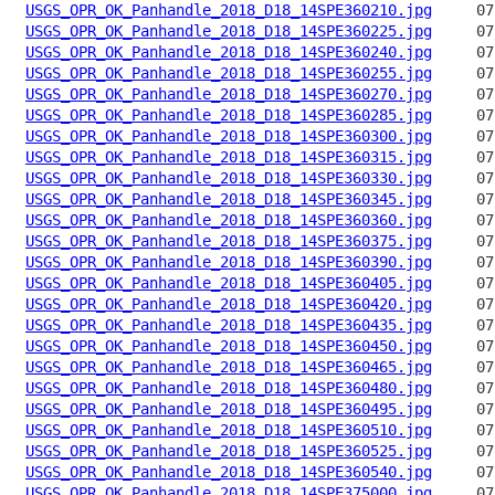
USGS_OPR_OK_Panhandle_2018_D18_14SPE360210.jpg
USGS_OPR_OK_Panhandle_2018_D18_14SPE360225.jpg
USGS_OPR_OK_Panhandle_2018_D18_14SPE360240.jpg
USGS_OPR_OK_Panhandle_2018_D18_14SPE360255.jpg
USGS_OPR_OK_Panhandle_2018_D18_14SPE360270.jpg
USGS_OPR_OK_Panhandle_2018_D18_14SPE360285.jpg
USGS_OPR_OK_Panhandle_2018_D18_14SPE360300.jpg
USGS_OPR_OK_Panhandle_2018_D18_14SPE360315.jpg
USGS_OPR_OK_Panhandle_2018_D18_14SPE360330.jpg
USGS_OPR_OK_Panhandle_2018_D18_14SPE360345.jpg
USGS_OPR_OK_Panhandle_2018_D18_14SPE360360.jpg
USGS_OPR_OK_Panhandle_2018_D18_14SPE360375.jpg
USGS_OPR_OK_Panhandle_2018_D18_14SPE360390.jpg
USGS_OPR_OK_Panhandle_2018_D18_14SPE360405.jpg
USGS_OPR_OK_Panhandle_2018_D18_14SPE360420.jpg
USGS_OPR_OK_Panhandle_2018_D18_14SPE360435.jpg
USGS_OPR_OK_Panhandle_2018_D18_14SPE360450.jpg
USGS_OPR_OK_Panhandle_2018_D18_14SPE360465.jpg
USGS_OPR_OK_Panhandle_2018_D18_14SPE360480.jpg
USGS_OPR_OK_Panhandle_2018_D18_14SPE360495.jpg
USGS_OPR_OK_Panhandle_2018_D18_14SPE360510.jpg
USGS_OPR_OK_Panhandle_2018_D18_14SPE360525.jpg
USGS_OPR_OK_Panhandle_2018_D18_14SPE360540.jpg
USGS_OPR_OK_Panhandle_2018_D18_14SPE375000.jpg