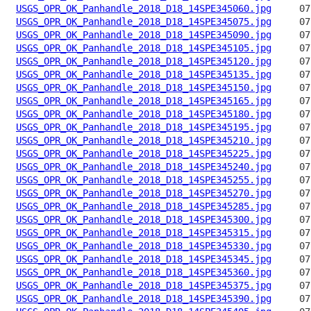
USGS_OPR_OK_Panhandle_2018_D18_14SPE345060.jpg
USGS_OPR_OK_Panhandle_2018_D18_14SPE345075.jpg
USGS_OPR_OK_Panhandle_2018_D18_14SPE345090.jpg
USGS_OPR_OK_Panhandle_2018_D18_14SPE345105.jpg
USGS_OPR_OK_Panhandle_2018_D18_14SPE345120.jpg
USGS_OPR_OK_Panhandle_2018_D18_14SPE345135.jpg
USGS_OPR_OK_Panhandle_2018_D18_14SPE345150.jpg
USGS_OPR_OK_Panhandle_2018_D18_14SPE345165.jpg
USGS_OPR_OK_Panhandle_2018_D18_14SPE345180.jpg
USGS_OPR_OK_Panhandle_2018_D18_14SPE345195.jpg
USGS_OPR_OK_Panhandle_2018_D18_14SPE345210.jpg
USGS_OPR_OK_Panhandle_2018_D18_14SPE345225.jpg
USGS_OPR_OK_Panhandle_2018_D18_14SPE345240.jpg
USGS_OPR_OK_Panhandle_2018_D18_14SPE345255.jpg
USGS_OPR_OK_Panhandle_2018_D18_14SPE345270.jpg
USGS_OPR_OK_Panhandle_2018_D18_14SPE345285.jpg
USGS_OPR_OK_Panhandle_2018_D18_14SPE345300.jpg
USGS_OPR_OK_Panhandle_2018_D18_14SPE345315.jpg
USGS_OPR_OK_Panhandle_2018_D18_14SPE345330.jpg
USGS_OPR_OK_Panhandle_2018_D18_14SPE345345.jpg
USGS_OPR_OK_Panhandle_2018_D18_14SPE345360.jpg
USGS_OPR_OK_Panhandle_2018_D18_14SPE345375.jpg
USGS_OPR_OK_Panhandle_2018_D18_14SPE345390.jpg