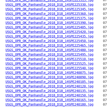
USGS_OPR_OK_Panhandle_2018_D18_14SPE225330.jpg
USGS_OPR_OK_Panhandle_2018_D18_14SPE225345.jpg
USGS_OPR_OK_Panhandle_2018_D18_14SPE225360.jpg
USGS_OPR_OK_Panhandle_2018_D18_14SPE225375.jpg
USGS_OPR_OK_Panhandle_2018_D18_14SPE225390.jpg
USGS_OPR_OK_Panhandle_2018_D18_14SPE225405.jpg
USGS_OPR_OK_Panhandle_2018_D18_14SPE225420.jpg
USGS_OPR_OK_Panhandle_2018_D18_14SPE225435.jpg
USGS_OPR_OK_Panhandle_2018_D18_14SPE225450.jpg
USGS_OPR_OK_Panhandle_2018_D18_14SPE225465.jpg
USGS_OPR_OK_Panhandle_2018_D18_14SPE225480.jpg
USGS_OPR_OK_Panhandle_2018_D18_14SPE225495.jpg
USGS_OPR_OK_Panhandle_2018_D18_14SPE225510.jpg
USGS_OPR_OK_Panhandle_2018_D18_14SPE225525.jpg
USGS_OPR_OK_Panhandle_2018_D18_14SPE225540.jpg
USGS_OPR_OK_Panhandle_2018_D18_14SPE240075.jpg
USGS_OPR_OK_Panhandle_2018_D18_14SPE240090.jpg
USGS_OPR_OK_Panhandle_2018_D18_14SPE240105.jpg
USGS_OPR_OK_Panhandle_2018_D18_14SPE240120.jpg
USGS_OPR_OK_Panhandle_2018_D18_14SPE240135.jpg
USGS_OPR_OK_Panhandle_2018_D18_14SPE240150.jpg
USGS_OPR_OK_Panhandle_2018_D18_14SPE240165.jpg
USGS_OPR_OK_Panhandle_2018_D18_14SPE240180.jpg