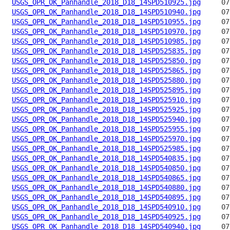
USGS_OPR_OK_Panhandle_2018_D18_14SPD510925.jpg
USGS_OPR_OK_Panhandle_2018_D18_14SPD510940.jpg
USGS_OPR_OK_Panhandle_2018_D18_14SPD510955.jpg
USGS_OPR_OK_Panhandle_2018_D18_14SPD510970.jpg
USGS_OPR_OK_Panhandle_2018_D18_14SPD510985.jpg
USGS_OPR_OK_Panhandle_2018_D18_14SPD525835.jpg
USGS_OPR_OK_Panhandle_2018_D18_14SPD525850.jpg
USGS_OPR_OK_Panhandle_2018_D18_14SPD525865.jpg
USGS_OPR_OK_Panhandle_2018_D18_14SPD525880.jpg
USGS_OPR_OK_Panhandle_2018_D18_14SPD525895.jpg
USGS_OPR_OK_Panhandle_2018_D18_14SPD525910.jpg
USGS_OPR_OK_Panhandle_2018_D18_14SPD525925.jpg
USGS_OPR_OK_Panhandle_2018_D18_14SPD525940.jpg
USGS_OPR_OK_Panhandle_2018_D18_14SPD525955.jpg
USGS_OPR_OK_Panhandle_2018_D18_14SPD525970.jpg
USGS_OPR_OK_Panhandle_2018_D18_14SPD525985.jpg
USGS_OPR_OK_Panhandle_2018_D18_14SPD540835.jpg
USGS_OPR_OK_Panhandle_2018_D18_14SPD540850.jpg
USGS_OPR_OK_Panhandle_2018_D18_14SPD540865.jpg
USGS_OPR_OK_Panhandle_2018_D18_14SPD540880.jpg
USGS_OPR_OK_Panhandle_2018_D18_14SPD540895.jpg
USGS_OPR_OK_Panhandle_2018_D18_14SPD540910.jpg
USGS_OPR_OK_Panhandle_2018_D18_14SPD540925.jpg
USGS_OPR_OK_Panhandle_2018_D18_14SPD540940.jpg