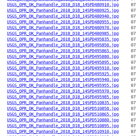
USGS_OPR_OK_Panhandle_2018_D18_14SPD480910.jpg
USGS_OPR_OK_Panhandle_2018_D18_14SPD480925.jpg
USGS_OPR_OK_Panhandle_2018_D18_14SPD480940.jpg
USGS_OPR_OK_Panhandle_2018_D18_14SPD480955.jpg
USGS_OPR_OK_Panhandle_2018_D18_14SPD480970.jpg
USGS_OPR_OK_Panhandle_2018_D18_14SPD480985.jpg
USGS_OPR_OK_Panhandle_2018_D18_14SPD495835.jpg
USGS_OPR_OK_Panhandle_2018_D18_14SPD495850.jpg
USGS_OPR_OK_Panhandle_2018_D18_14SPD495865.jpg
USGS_OPR_OK_Panhandle_2018_D18_14SPD495880.jpg
USGS_OPR_OK_Panhandle_2018_D18_14SPD495895.jpg
USGS_OPR_OK_Panhandle_2018_D18_14SPD495910.jpg
USGS_OPR_OK_Panhandle_2018_D18_14SPD495925.jpg
USGS_OPR_OK_Panhandle_2018_D18_14SPD495940.jpg
USGS_OPR_OK_Panhandle_2018_D18_14SPD495955.jpg
USGS_OPR_OK_Panhandle_2018_D18_14SPD495970.jpg
USGS_OPR_OK_Panhandle_2018_D18_14SPD495985.jpg
USGS_OPR_OK_Panhandle_2018_D18_14SPD510835.jpg
USGS_OPR_OK_Panhandle_2018_D18_14SPD510850.jpg
USGS_OPR_OK_Panhandle_2018_D18_14SPD510865.jpg
USGS_OPR_OK_Panhandle_2018_D18_14SPD510880.jpg
USGS_OPR_OK_Panhandle_2018_D18_14SPD510895.jpg
USGS_OPR_OK_Panhandle_2018_D18_14SPD510910.jpg