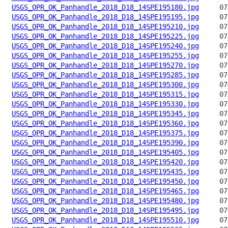
USGS_OPR_OK_Panhandle_2018_D18_14SPE195180.jpg
USGS_OPR_OK_Panhandle_2018_D18_14SPE195195.jpg
USGS_OPR_OK_Panhandle_2018_D18_14SPE195210.jpg
USGS_OPR_OK_Panhandle_2018_D18_14SPE195225.jpg
USGS_OPR_OK_Panhandle_2018_D18_14SPE195240.jpg
USGS_OPR_OK_Panhandle_2018_D18_14SPE195255.jpg
USGS_OPR_OK_Panhandle_2018_D18_14SPE195270.jpg
USGS_OPR_OK_Panhandle_2018_D18_14SPE195285.jpg
USGS_OPR_OK_Panhandle_2018_D18_14SPE195300.jpg
USGS_OPR_OK_Panhandle_2018_D18_14SPE195315.jpg
USGS_OPR_OK_Panhandle_2018_D18_14SPE195330.jpg
USGS_OPR_OK_Panhandle_2018_D18_14SPE195345.jpg
USGS_OPR_OK_Panhandle_2018_D18_14SPE195360.jpg
USGS_OPR_OK_Panhandle_2018_D18_14SPE195375.jpg
USGS_OPR_OK_Panhandle_2018_D18_14SPE195390.jpg
USGS_OPR_OK_Panhandle_2018_D18_14SPE195405.jpg
USGS_OPR_OK_Panhandle_2018_D18_14SPE195420.jpg
USGS_OPR_OK_Panhandle_2018_D18_14SPE195435.jpg
USGS_OPR_OK_Panhandle_2018_D18_14SPE195450.jpg
USGS_OPR_OK_Panhandle_2018_D18_14SPE195465.jpg
USGS_OPR_OK_Panhandle_2018_D18_14SPE195480.jpg
USGS_OPR_OK_Panhandle_2018_D18_14SPE195495.jpg
USGS_OPR_OK_Panhandle_2018_D18_14SPE195510.jpg