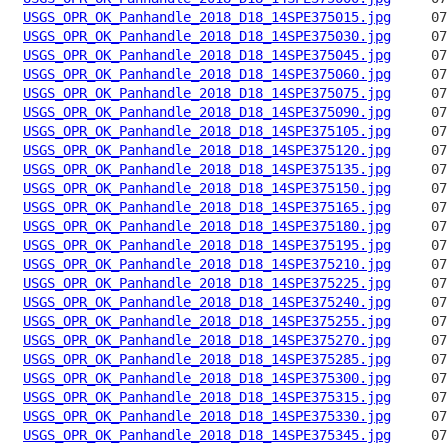
USGS_OPR_OK_Panhandle_2018_D18_14SPE375015.jpg
USGS_OPR_OK_Panhandle_2018_D18_14SPE375030.jpg
USGS_OPR_OK_Panhandle_2018_D18_14SPE375045.jpg
USGS_OPR_OK_Panhandle_2018_D18_14SPE375060.jpg
USGS_OPR_OK_Panhandle_2018_D18_14SPE375075.jpg
USGS_OPR_OK_Panhandle_2018_D18_14SPE375090.jpg
USGS_OPR_OK_Panhandle_2018_D18_14SPE375105.jpg
USGS_OPR_OK_Panhandle_2018_D18_14SPE375120.jpg
USGS_OPR_OK_Panhandle_2018_D18_14SPE375135.jpg
USGS_OPR_OK_Panhandle_2018_D18_14SPE375150.jpg
USGS_OPR_OK_Panhandle_2018_D18_14SPE375165.jpg
USGS_OPR_OK_Panhandle_2018_D18_14SPE375180.jpg
USGS_OPR_OK_Panhandle_2018_D18_14SPE375195.jpg
USGS_OPR_OK_Panhandle_2018_D18_14SPE375210.jpg
USGS_OPR_OK_Panhandle_2018_D18_14SPE375225.jpg
USGS_OPR_OK_Panhandle_2018_D18_14SPE375240.jpg
USGS_OPR_OK_Panhandle_2018_D18_14SPE375255.jpg
USGS_OPR_OK_Panhandle_2018_D18_14SPE375270.jpg
USGS_OPR_OK_Panhandle_2018_D18_14SPE375285.jpg
USGS_OPR_OK_Panhandle_2018_D18_14SPE375300.jpg
USGS_OPR_OK_Panhandle_2018_D18_14SPE375315.jpg
USGS_OPR_OK_Panhandle_2018_D18_14SPE375330.jpg
USGS_OPR_OK_Panhandle_2018_D18_14SPE375345.jpg