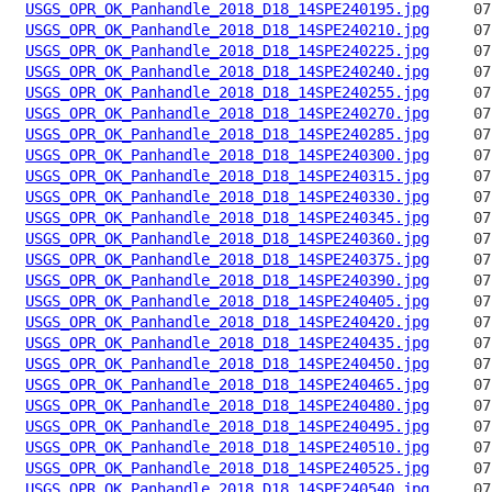
USGS_OPR_OK_Panhandle_2018_D18_14SPE240195.jpg
USGS_OPR_OK_Panhandle_2018_D18_14SPE240210.jpg
USGS_OPR_OK_Panhandle_2018_D18_14SPE240225.jpg
USGS_OPR_OK_Panhandle_2018_D18_14SPE240240.jpg
USGS_OPR_OK_Panhandle_2018_D18_14SPE240255.jpg
USGS_OPR_OK_Panhandle_2018_D18_14SPE240270.jpg
USGS_OPR_OK_Panhandle_2018_D18_14SPE240285.jpg
USGS_OPR_OK_Panhandle_2018_D18_14SPE240300.jpg
USGS_OPR_OK_Panhandle_2018_D18_14SPE240315.jpg
USGS_OPR_OK_Panhandle_2018_D18_14SPE240330.jpg
USGS_OPR_OK_Panhandle_2018_D18_14SPE240345.jpg
USGS_OPR_OK_Panhandle_2018_D18_14SPE240360.jpg
USGS_OPR_OK_Panhandle_2018_D18_14SPE240375.jpg
USGS_OPR_OK_Panhandle_2018_D18_14SPE240390.jpg
USGS_OPR_OK_Panhandle_2018_D18_14SPE240405.jpg
USGS_OPR_OK_Panhandle_2018_D18_14SPE240420.jpg
USGS_OPR_OK_Panhandle_2018_D18_14SPE240435.jpg
USGS_OPR_OK_Panhandle_2018_D18_14SPE240450.jpg
USGS_OPR_OK_Panhandle_2018_D18_14SPE240465.jpg
USGS_OPR_OK_Panhandle_2018_D18_14SPE240480.jpg
USGS_OPR_OK_Panhandle_2018_D18_14SPE240495.jpg
USGS_OPR_OK_Panhandle_2018_D18_14SPE240510.jpg
USGS_OPR_OK_Panhandle_2018_D18_14SPE240525.jpg
USGS_OPR_OK_Panhandle_2018_D18_14SPE240540.jpg